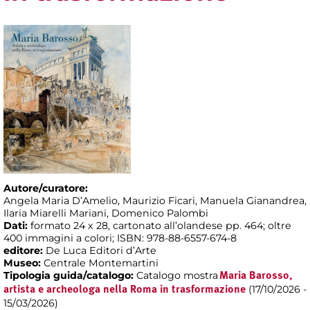
Autore/curatore:
Angela Maria D’Amelio, Maurizio Ficari, Manuela Gianandrea,
Ilaria Miarelli Mariani, Domenico Palombi
Dati:
formato 24 x 28, cartonato all’olandese pp. 464; oltre
400 immagini a colori; ISBN: 978-88-6557-674-8
editore:
De Luca Editori d’Arte
Museo:
Centrale Montemartini
Tipologia guida/catalogo:
Catalogo mostra
Maria Barosso,
(17/10/2026 -
artista e archeologa nella Roma in trasformazione
15/03/2026)