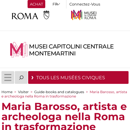
ACHAT
Connectez-Vous
MUSEI CAPITOLINI CENTRALE
MONTEMARTINI
TOUS LES MUSÉES CIVIQUES
Home
>
Visiter
>
Guide-books and catalogues
>
Maria Barosso, artista
e archeologa nella Roma in trasformazione
You are here
Maria Barosso, artista e
archeologa nella Roma
in trasformazione