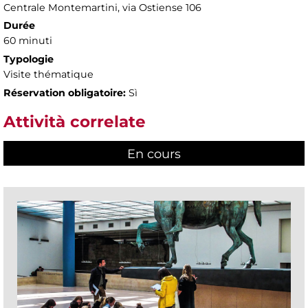
Centrale Montemartini, via Ostiense 106
Durée
60 minuti
Typologie
Visite thématique
Réservation obligatoire:
Sì
Attività correlate
En cours
(active tab)