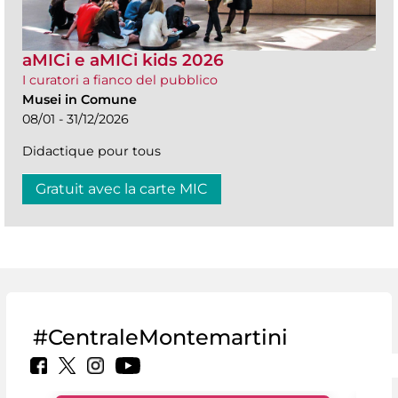
aMICi e aMICi kids 2026
I curatori a fianco del pubblico
Musei in Comune
08/01 - 31/12/2026
Didactique pour tous
Gratuit avec la carte MIC
#CentraleMontemartini