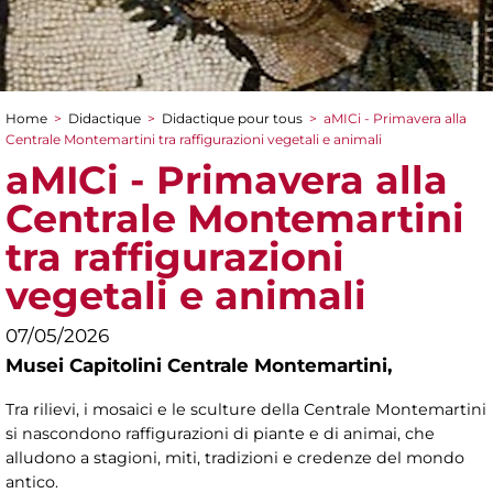
Home
>
Didactique
>
Didactique pour tous
>
aMICi - Primavera alla
You are here
Centrale Montemartini tra raffigurazioni vegetali e animali
aMICi - Primavera alla
Centrale Montemartini
tra raffigurazioni
vegetali e animali
07/05/2026
Musei Capitolini Centrale Montemartini,
Tra rilievi, i mosaici e le sculture della Centrale Montemartini
si nascondono raffigurazioni di piante e di animai, che
alludono a stagioni, miti, tradizioni e credenze del mondo
antico.