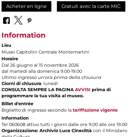
Acheter en ligne
Gratuit avec la carte MIC
Information
Lieu
Musei Capitolini Centrale Montemartini
Horaire
Dal 26 giugno al 15 novembre 2026
dal martedì alla domenica 9.00-19.00
Ultimo ingresso un'ora prima della chiusura
Giorni di chiusura
: lunedì
CONSULTA SEMPRE LA PAGINA
AVVISI
prima di
programmare la tua visita al museo.
Billet d'entrée
Biglietto di ingresso secondo la
tariffazione vigente
Information
Tel 060608 attivo tutti i giorni dalle ore 9.00 alle ore 19.00
Organizzazione:
Archivio Luce Cinecittà
con il Ministero
della Cultura