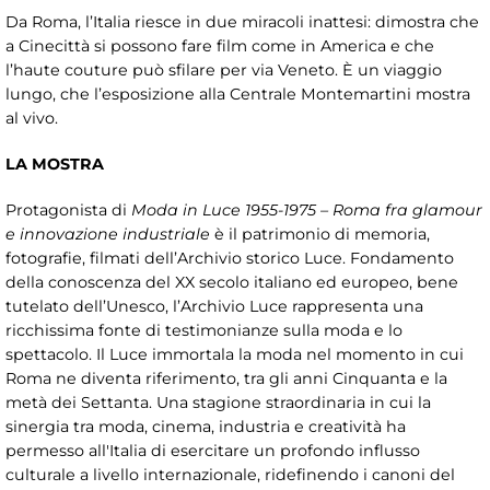
Da Roma, l’Italia riesce in due miracoli inattesi: dimostra che
a Cinecittà si possono fare film come in America e che
l’haute couture può sfilare per via Veneto. È un viaggio
lungo, che l’esposizione alla Centrale Montemartini mostra
al vivo.
LA MOSTRA
Protagonista di
Moda in Luce 1955-1975 – Roma fra glamour
e innovazione industriale
è il patrimonio di memoria,
fotografie, filmati dell’Archivio storico Luce. Fondamento
della conoscenza del XX secolo italiano ed europeo, bene
tutelato dell’Unesco, l’Archivio Luce rappresenta una
ricchissima fonte di testimonianze sulla moda e lo
spettacolo. Il Luce immortala la moda nel momento in cui
Roma ne diventa riferimento, tra gli anni Cinquanta e la
metà dei Settanta. Una stagione straordinaria in cui la
sinergia tra moda, cinema, industria e creatività ha
permesso all'Italia di esercitare un profondo influsso
culturale a livello internazionale, ridefinendo i canoni del