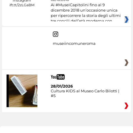
Ai #MuseiCapitolini fino al 9
dicembre 2018 un’occasione unica
per ripercorrere la storia degli ultimi
tre concili dell’età moderna con
museiincomuneroma
28/01/2026
Cultura KIDS al Museo Carlo Bilotti |
#5