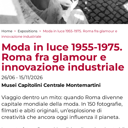
Home
>
Expositions
>
Moda in luce 1955-1975. Roma fra glamour e
You are here
innovazione industriale
Moda in luce 1955-1975.
Roma fra glamour e
innovazione industriale
26/06 - 15/11/2026
Musei Capitolini Centrale Montemartini
Viaggio dentro un mito: quando Roma divenne
capitale mondiale della moda. In 150 fotografie,
filmati e abiti originali, un’esplosione di
creatività che ancora oggi influenza il pianeta.