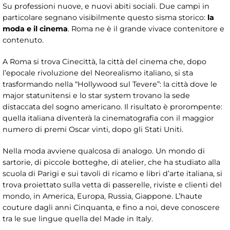
Su professioni nuove, e nuovi abiti sociali. Due campi in
particolare segnano visibilmente questo sisma storico:
la
moda e il cinema
. Roma ne è il grande vivace contenitore e
contenuto.
A Roma si trova Cinecittà, la città del cinema che, dopo
l’epocale rivoluzione del Neorealismo italiano, si sta
trasformando nella “Hollywood sul Tevere”: la città dove le
major statunitensi e lo star system trovano la sede
distaccata del sogno americano. Il risultato è prorompente:
quella italiana diventerà la cinematografia con il maggior
numero di premi Oscar vinti, dopo gli Stati Uniti.
Nella moda avviene qualcosa di analogo. Un mondo di
sartorie, di piccole botteghe, di atelier, che ha studiato alla
scuola di Parigi e sui tavoli di ricamo e libri d’arte italiana, si
trova proiettato sulla vetta di passerelle, riviste e clienti del
mondo, in America, Europa, Russia, Giappone. L’haute
couture dagli anni Cinquanta, e fino a noi, deve conoscere
tra le sue lingue quella del Made in Italy.