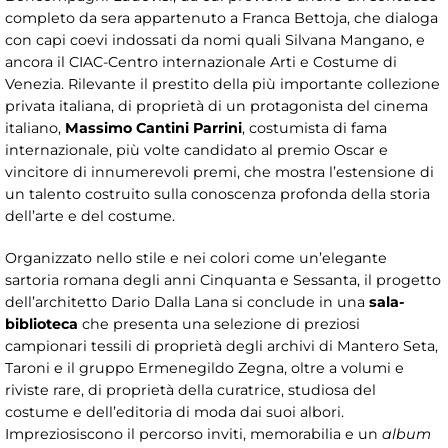
completo da sera appartenuto a Franca Bettoja, che dialoga
con capi coevi indossati da nomi quali Silvana Mangano, e
ancora il CIAC-Centro internazionale Arti e Costume di
Venezia. Rilevante il prestito della più importante collezione
privata italiana, di proprietà di un protagonista del cinema
italiano,
Massimo Cantini Parrini
, costumista di fama
internazionale, più volte candidato al premio Oscar e
vincitore di innumerevoli premi, che mostra l’estensione di
un talento costruito sulla conoscenza profonda della storia
dell’arte e del costume.
Organizzato nello stile e nei colori come un’elegante
sartoria romana degli anni Cinquanta e Sessanta, il progetto
dell’architetto Dario Dalla Lana si conclude in una
sala-
biblioteca
che presenta una selezione di preziosi
campionari tessili di proprietà degli archivi di Mantero Seta,
Taroni e il gruppo Ermenegildo Zegna, oltre a volumi e
riviste rare, di proprietà della curatrice, studiosa del
costume e dell’editoria di moda dai suoi albori.
Impreziosiscono il percorso inviti, memorabilia e un
album