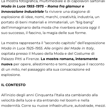
La mostra fotografica, multimediale e di capolavori sartoriali
Moda in Luce 1955-1975 – Roma fra glamour e
innovazione industriale
fa rivivere una stagione di
esplosione di idee, nomi, marchi, creatività, industria, un
portato di beni materiali e immateriali, un “big bang”
dell’immaginario della moda che riverbera ancora oggi il
suo successo, il fascino, la magia delle sue forme.
La mostra rappresenta il “secondo capitolo” dell’esposizione
Moda in Luce 1925–1955. Alle origini del Made in Italy
,
ospitata presso il Museo della Moda e del Costume di
Palazzo Pitti a Firenze.
La mostra romana, interamente
nuova
per opere, allestimento e temi, prosegue il racconto
di un mito, nel passaggio alla sua consacrazione ed
esplosione.
IL CONTESTO
All’inizio degli anni Cinquanta l’Italia sta cambiando alla
velocità della luce e sta entrando nel boom e nella
modernità. Corre su nuove infrastrutture, autostrade, mezzi.