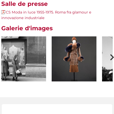
Salle de presse
CS Moda in luce 1955-1975. Roma fra glamour e
innovazione industriale
Galerie d'images