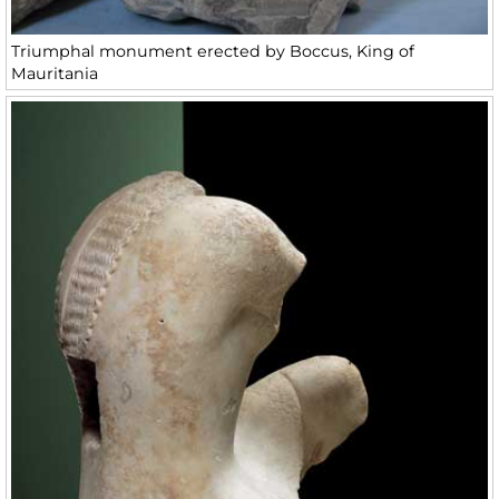
Triumphal monument erected by Boccus, King of
Mauritania