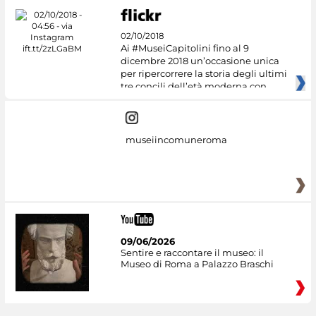
02/10/2018
Ai #MuseiCapitolini fino al 9
dicembre 2018 un’occasione unica
per ripercorrere la storia degli ultimi
tre concili dell’età moderna con
museiincomuneroma
09/06/2026
Sentire e raccontare il museo: il
Museo di Roma a Palazzo Braschi