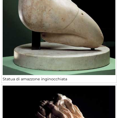
Statua di amazzone inginocchiata