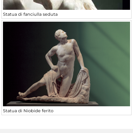
Statua di fanciulla seduta
Statua di Niobide ferito