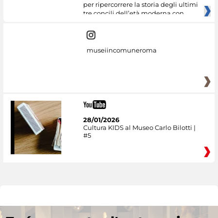
per ripercorrere la storia degli ultimi
tre concili dell’età moderna con
museiincomuneroma
28/01/2026
Cultura KIDS al Museo Carlo Bilotti |
#5