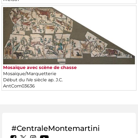
Mosaïque avec scène de chasse
Mosaïque/Marquetterie
Début du IVe siècle ap. J.C.
AntCom03636
#CentraleMontemartini