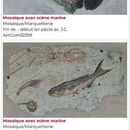
Mosaïque avec scène marine
Mosaïque/Marquetterie
Fin IIe – début Ier siècle av. J.C.
AntCom32359
Mosaïque avec scène marine
Mosaïque/Marquetterie