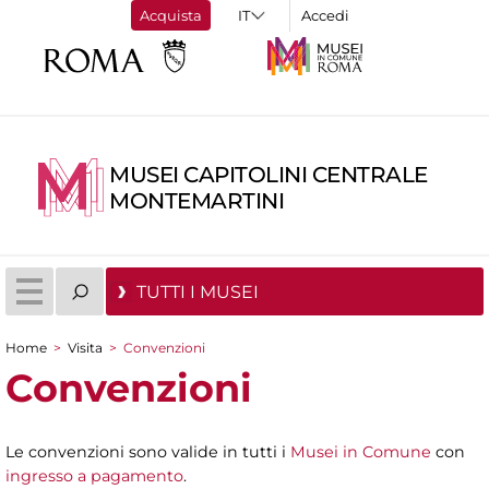
Acquista
Accedi
MUSEI CAPITOLINI CENTRALE
MONTEMARTINI
TUTTI I MUSEI
Home
>
Visita
>
Convenzioni
Tu sei qui
Convenzioni
Le convenzioni sono valide in tutti i
Musei in Comune
con
ingresso a pagamento
.