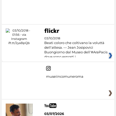
03/10/2018
Beati coloro che coltivano la voluttà
dell'attesa. — Jean Josipovici
Buongiorno dal Museo dell'#AraPacis
dove sono esposti i
museiincomuneroma
03/07/2026