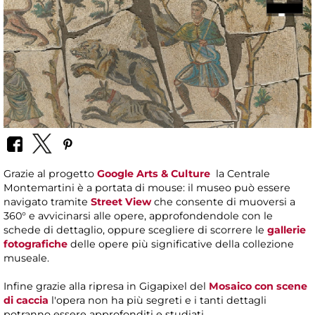
Grazie al progetto
Google Arts & Culture
la Centrale
Montemartini è a portata di mouse: il museo può essere
navigato tramite
Street View
che consente di muoversi a
360° e avvicinarsi alle opere, approfondendole con le
schede di dettaglio, oppure scegliere di scorrere le
gallerie
fotografiche
delle opere più significative della collezione
museale.
Infine grazie alla ripresa in Gigapixel del
Mosaico con scene
di caccia
l'opera non ha più segreti e i tanti dettagli
potranno essere approfonditi e studiati.