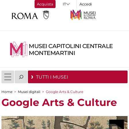
Acquista
Accedi
MUSEI CAPITOLINI CENTRALE
MONTEMARTINI
TUTTI I MUSEI
Home
>
Musei digitali
>
Google Arts & Culture
Tu sei qui
Google Arts & Culture