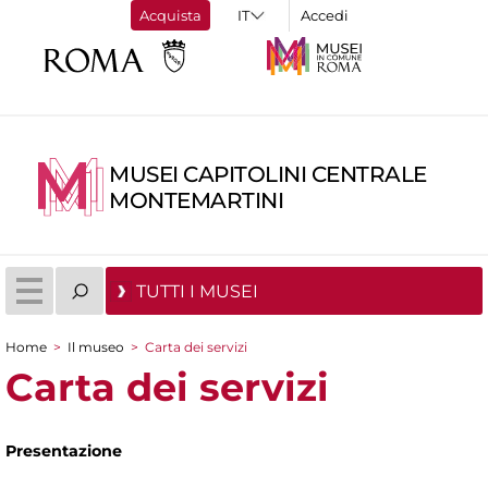
Acquista
Accedi
MUSEI CAPITOLINI CENTRALE
MONTEMARTINI
TUTTI I MUSEI
Home
>
Il museo
>
Carta dei servizi
Tu sei qui
Carta dei servizi
Presentazione