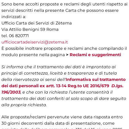
Sono bene accolti proposte e reclami degli utenti rispetto ai
servizi descritti nella presente Carta che possono essere
indirizzati a:
Ufficio Carta dei Servizi di Zètema
Via Attilio Benigni 59 Roma
tel. 06 820771
ufficiocartadeiservizi@zetema.it
È possibile inoltrare proposte e reclami anche compilando il
modulo presente nella pagina
>
Reclami e suggerimenti
Si informa che il trattamento dei dati è improntato ai
principi di correttezza, liceità e trasparenza e di tutela
della riservatezza ai sensi dell'
Informativa sul trattamento
dei dati personali ex artt. 13-14 Reg.to UE 2016/679
D.lgs.
196/2003
, e che con la richiesta l’utente consentirà il
trattamento dei dati conferiti al solo scopo di dare seguito
alla propria richiesta.
Alle proposte/reclami pervenute viene data risposta entro
30 giorni decorrenti dalla data di presentazione, come