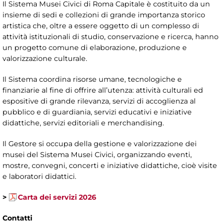
Il Sistema Musei Civici di Roma Capitale è costituito da un
insieme di sedi e collezioni di grande importanza storico
artistica che, oltre a essere oggetto di un complesso di
attività istituzionali di studio, conservazione e ricerca, hanno
un progetto comune di elaborazione, produzione e
valorizzazione culturale.
Il Sistema coordina risorse umane, tecnologiche e
finanziarie al fine di offrire all’utenza: attività culturali ed
espositive di grande rilevanza, servizi di accoglienza al
pubblico e di guardiania, servizi educativi e iniziative
didattiche, servizi editoriali e merchandising.
Il Gestore si occupa della gestione e valorizzazione dei
musei del Sistema Musei Civici, organizzando eventi,
mostre, convegni, concerti e iniziative didattiche, cioè visite
e laboratori didattici.
>
Carta dei servizi 2026
Contatti