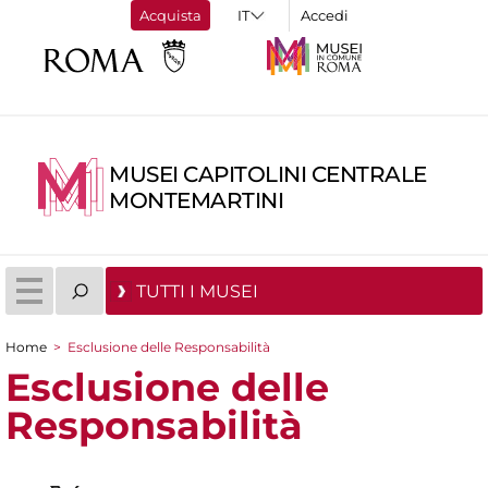
Acquista
Accedi
MUSEI CAPITOLINI CENTRALE
MONTEMARTINI
TUTTI I MUSEI
Home
>
Esclusione delle Responsabilità
Tu sei qui
Esclusione delle
Responsabilità