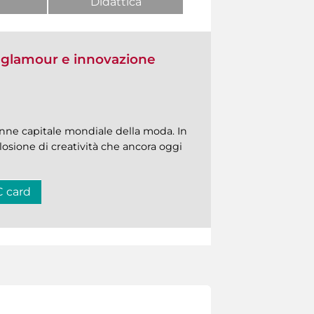
Didattica
a glamour e innovazione
ne capitale mondiale della moda. In
splosione di creatività che ancora oggi
C card