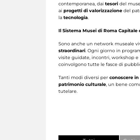
contemporanea, dai
tesori
del muse
ai
progetti di valorizzazione
del pat
la
tecnologia
.
Il Sistema Musei di Roma Capitale 
Sono anche un network museale vi
straordinari
. Ogni giorno in progr
visite guidate, incontri, workshop e 
coinvolgono tutte le fasce di pubbli
Tanti modi diversi per
conoscere in
patrimonio culturale
, un bene comu
tutelare.