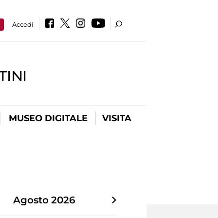
a
Accedi
INI
MUSEO DIGITALE
VISITA
Agosto
2026