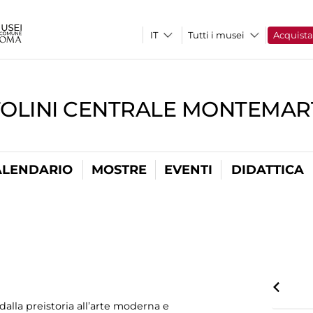
Tutti i musei
Acquist
TOLINI CENTRALE MONTEMART
ALENDARIO
MOSTRE
EVENTI
DIDATTICA
alla preistoria all’arte moderna e