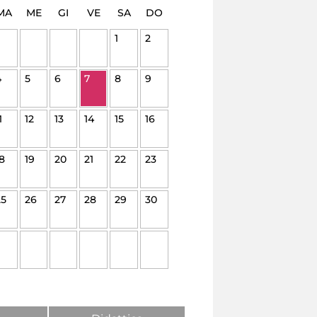
MA
ME
GI
VE
SA
DO
1
2
4
5
6
7
8
9
1
12
13
14
15
16
8
19
20
21
22
23
25
26
27
28
29
30