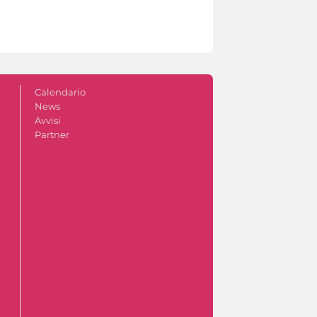
Calendario
News
Avvisi
Partner