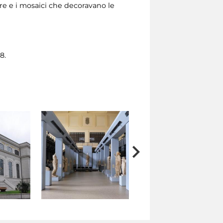
re e i mosaici che decoravano le
8.