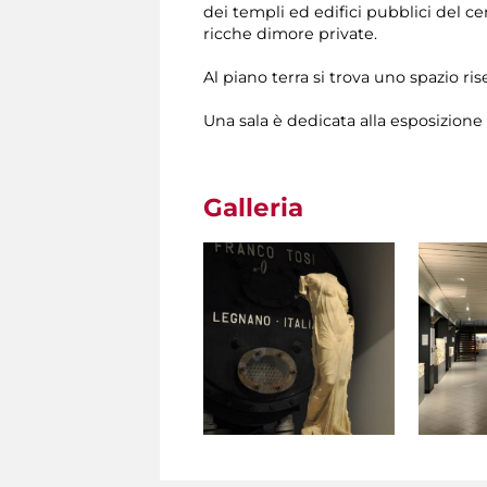
dei templi ed edifici pubblici del 
ricche dimore private.
Al piano terra si trova uno spazio r
Una sala è dedicata alla esposizione d
Galleria