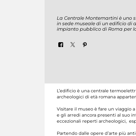
La Centrale Montemartini è uno s
in sede museale di un edificio di 
impianto pubblico di Roma per la 
L’edificio è una centrale termoelettr
archeologici di età romana appartene
Visitare il museo è fare un viaggio a
e gli arredi ancora presenti al suo int
eccezionali reperti archeologici, es
Partendo dalle opere d’arte più antic