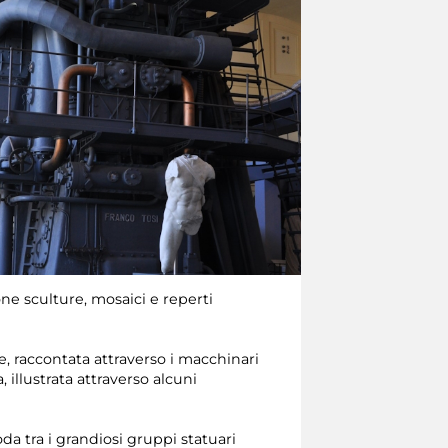
one sculture, mosaici e reperti
le, raccontata attraverso i macchinari
, illustrata attraverso alcuni
da tra i grandiosi gruppi statuari