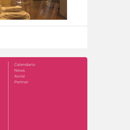
Calendario
News
Avvisi
Partner