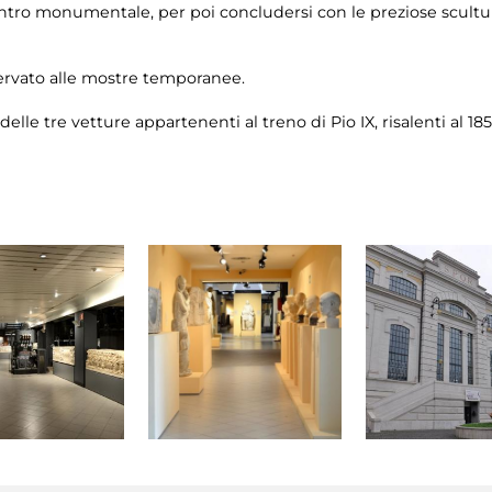
centro monumentale, per poi concludersi con le preziose scultu
iservato alle mostre temporanee.
elle tre vetture appartenenti al treno di Pio IX, risalenti al 185