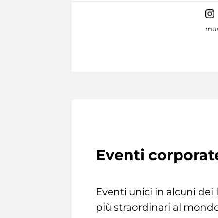
mus
Eventi corporat
Eventi unici in alcuni dei
più straordinari al mondo