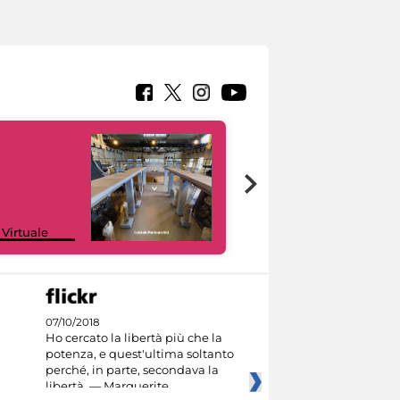
Google Arts &
 Virtuale
Culture
07/10/2018
Ho cercato la libertà più che la
potenza, e quest'ultima soltanto
perché, in parte, secondava la
libertà. — Marguerite