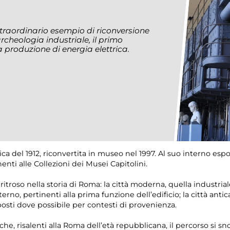
traordinario esempio di riconversione
archeologia industriale, il primo
produzione di energia elettrica.
ica del 1912, riconvertita in museo nel 1997. Al suo interno esp
nti alle Collezioni dei Musei Capitolini.
 ritroso nella storia di Roma: la città moderna, quella industria
erno, pertinenti alla prima funzione dell’edificio; la città antica
posti dove possibile per contesti di provenienza.
he, risalenti alla Roma dell’età repubblicana, il percorso si sno