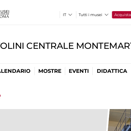
Tutti i musei
Acquist
TOLINI CENTRALE MONTEMART
ALENDARIO
MOSTRE
EVENTI
DIDATTICA
e