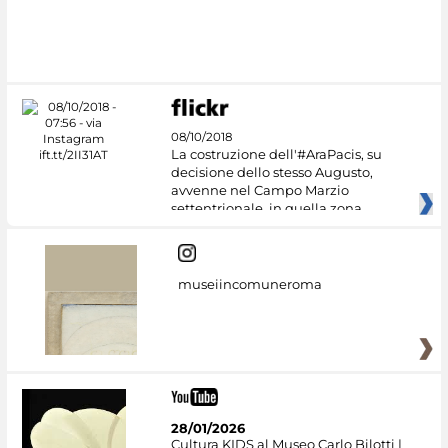
08/10/2018
La costruzione dell'#AraPacis, su
decisione dello stesso Augusto,
avvenne nel Campo Marzio
settentrionale, in quella zona
museiincomuneroma
28/01/2026
Cultura KIDS al Museo Carlo Bilotti |