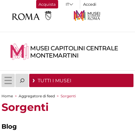
Acquista
Accedi
MUSEI CAPITOLINI CENTRALE
MONTEMARTINI
TUTTI I MUSEI
Home
>
Aggregatore di feed
>
Sorgenti
Tu sei qui
Sorgenti
Blog