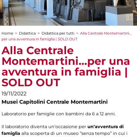
Home
>
Didattica
>
Didattica per tutti
>
Alla Centrale Montemartini…
Tu sei qui
per una avventura in famiglia | SOLD OUT
Alla Centrale
Montemartini…per una
avventura in famiglia |
SOLD OUT
19/11/2022
Musei Capitolini Centrale Montemartini
Laboratorio per famiglie con bambini da 6 a 12 anni.
Il laboratorio diventa un’occasione per
un’avventura di
famiglia
alla scoperta di un museo “senza tempo” in cui i