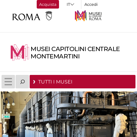
Acquista
Accedi
MUSEI CAPITOLINI CENTRALE
MONTEMARTINI
TUTTI I MUSEI