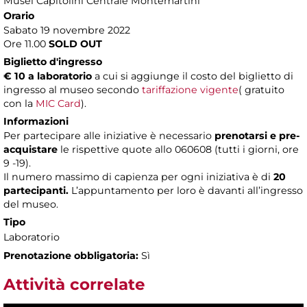
Musei Capitolini Centrale Montemartini
Orario
Sabato 19 novembre 2022
Ore 11.00
SOLD OUT
Biglietto d'ingresso
€ 10 a laboratorio
a cui si aggiunge il costo del biglietto di
ingresso al museo secondo
tariffazione vigente
( gratuito
con la
MIC Card
).
Informazioni
​Per partecipare alle iniziative è necessario
prenotarsi e pre-
acquistare
le rispettive quote allo 060608 (tutti i giorni, ore
9 -19).
Il numero massimo di capienza per ogni iniziativa è di
20
partecipanti.
L’appuntamento per loro è davanti all’ingresso
del museo.
Tipo
Laboratorio
Prenotazione obbligatoria:
Sì
Attività correlate