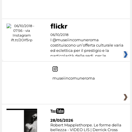
06/10/2018
I @museiincomuneroma
costituiscono un’offerta culturale varia
ed eclettica per il prestigio e la
particolarità delle sedi, per le
museiincomuneroma
28/05/2026
Robert Mapplethorpe. Le forme della
bellezza - VIDEO LIS | Derrick Cross