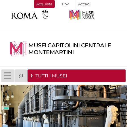
Acquista
Accedi
MUSEI CAPITOLINI CENTRALE
MONTEMARTINI
TUTTI I MUSEI