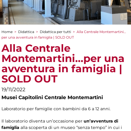
Home
>
Didattica
>
Didattica per tutti
>
Alla Centrale Montemartini…
Tu sei qui
per una avventura in famiglia | SOLD OUT
Alla Centrale
Montemartini…per una
avventura in famiglia |
SOLD OUT
19/11/2022
Musei Capitolini Centrale Montemartini
Laboratorio per famiglie con bambini da 6 a 12 anni.
Il laboratorio diventa un’occasione per
un’avventura di
famiglia
alla scoperta di un museo “senza tempo” in cui i