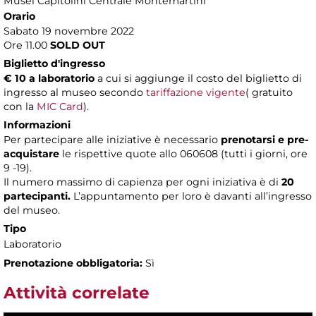
Musei Capitolini Centrale Montemartini
Orario
Sabato 19 novembre 2022
Ore 11.00
SOLD OUT
Biglietto d'ingresso
€ 10 a laboratorio
a cui si aggiunge il costo del biglietto di
ingresso al museo secondo
tariffazione vigente
( gratuito
con la
MIC Card
).
Informazioni
​Per partecipare alle iniziative è necessario
prenotarsi e pre-
acquistare
le rispettive quote allo 060608 (tutti i giorni, ore
9 -19).
Il numero massimo di capienza per ogni iniziativa è di
20
partecipanti.
L’appuntamento per loro è davanti all’ingresso
del museo.
Tipo
Laboratorio
Prenotazione obbligatoria:
Sì
Attività correlate