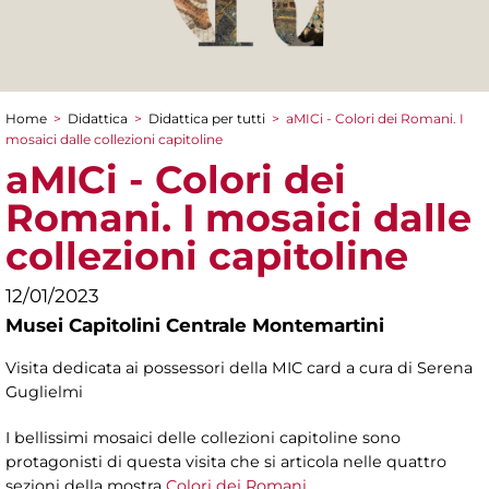
Home
>
Didattica
>
Didattica per tutti
>
aMICi - Colori dei Romani. I
Tu sei qui
mosaici dalle collezioni capitoline
aMICi - Colori dei
Romani. I mosaici dalle
collezioni capitoline
12/01/2023
Musei Capitolini Centrale Montemartini
Visita dedicata ai possessori della MIC card a cura di Serena
Guglielmi
I bellissimi mosaici delle collezioni capitoline sono
protagonisti di questa visita che si articola nelle quattro
sezioni della mostra
Colori dei Romani
.