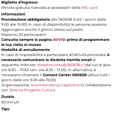
Biglietto d'ingresso
Attività gratuita riservata ai possessori della
MIC card
Informazioni
Prenotazione obbligatoria
allo 060608 (tutti i giorni dalle
9.00 alle 19.00)
In caso di disponibilità le persone possono
aggiungersi anche il giorno stesso sul posto
Massimo
20 partecipanti
Consulta sempre la pagina
AVVISI
prima di programmare
la tua visita al museo
Modalità di annullamento
In caso di impossibilità a partecipare all’attività prenotata,
è
necessario comunicare la disdetta tramite email
al
seguente indirizzo:
disdetta.visite@060608.it
(dal lun.al giov.
ore 8.30 – 17.00/ ven. ore 8.30 – 13.30). In alternativa, è
necessario chiamare il
Contact Center 060608
(attivo tutti i
giorni dalle ore 9.00 alle 19.00)
Organizzazione:
Sovrintendenza Capitolina
in collaborazione
con
Zètema Progetto Cultura
Durata
60 minuti
Tipo