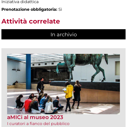
Iniziativa didattica
Prenotazione obbligatoria:
Sì
Attività correlate
In archivio
aMICi al museo 2023
I curatori a fianco del pubblico