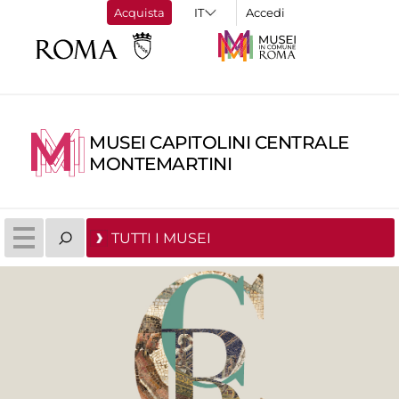
Acquista
Accedi
MUSEI CAPITOLINI CENTRALE
MONTEMARTINI
TUTTI I MUSEI