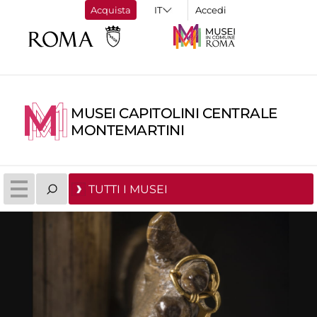
Acquista
Accedi
MUSEI CAPITOLINI CENTRALE
MONTEMARTINI
TUTTI I MUSEI