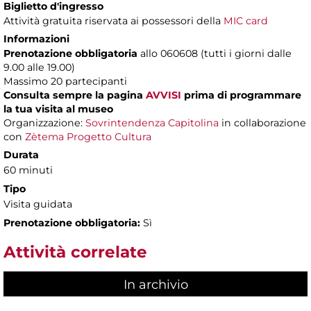
Biglietto d'ingresso
Attività gratuita riservata ai possessori della
MIC card
Informazioni
Prenotazione obbligatoria
allo 060608 (tutti i giorni dalle
9.00 alle 19.00)
Massimo
20 partecipanti
Consulta sempre la pagina
AVVISI
prima di programmare
la tua visita al museo
Organizzazione:
Sovrintendenza Capitolina
in collaborazione
con
Zètema Progetto Cultura
Durata
60 minuti
Tipo
Visita guidata
Prenotazione obbligatoria:
Sì
Attività correlate
In archivio