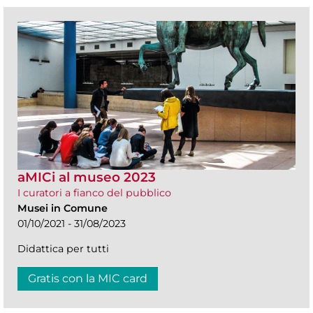
aMICi al museo 2023
I curatori a fianco del pubblico
Musei in Comune
01/10/2021 - 31/08/2023
Didattica per tutti
Gratis con la MIC card