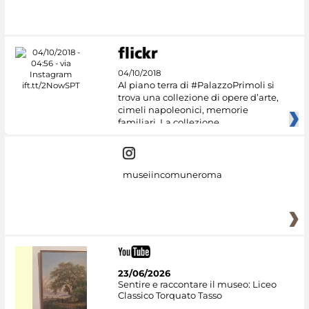
04/10/2018
Al piano terra di #PalazzoPrimoli si
trova una collezione di opere d’arte,
cimeli napoleonici, memorie
familiari. La collezione
museiincomuneroma
23/06/2026
Sentire e raccontare il museo: Liceo
Classico Torquato Tasso