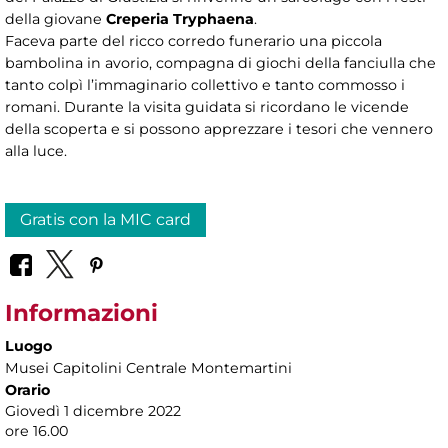
della giovane
Creperia Tryphaena
.
Faceva parte del ricco corredo funerario una piccola
bambolina in avorio, compagna di giochi della fanciulla che
tanto colpì l’immaginario collettivo e tanto commosso i
romani. Durante la visita guidata si ricordano le vicende
della scoperta e si possono apprezzare i tesori che vennero
alla luce.
Gratis con la MIC card
Informazioni
Luogo
Musei Capitolini Centrale Montemartini
Orario
Giovedì 1 dicembre 2022
ore 16.00