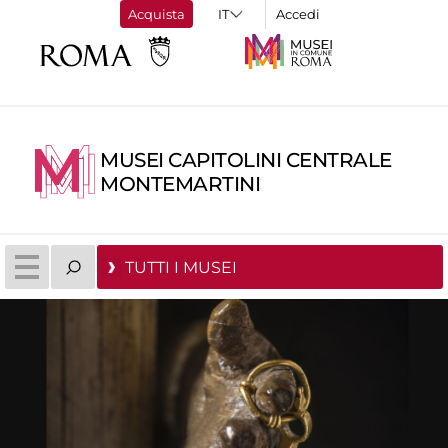
Acquista
Accedi
MUSEI CAPITOLINI CENTRALE
MONTEMARTINI
TUTTI I MUSEI