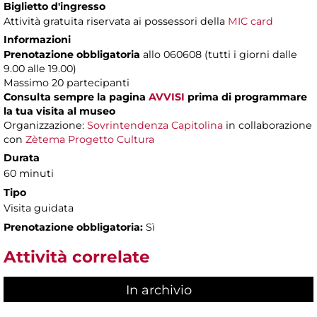
Biglietto d'ingresso
Attività gratuita riservata ai possessori della
MIC card
Informazioni
Prenotazione obbligatoria
allo 060608 (tutti i giorni dalle
9.00 alle 19.00)
Massimo
20 partecipanti
Consulta sempre la pagina
AVVISI
prima di programmare
la tua visita al museo
Organizzazione:
Sovrintendenza Capitolina
in collaborazione
con
Zètema Progetto Cultura
Durata
60 minuti
Tipo
Visita guidata
Prenotazione obbligatoria:
Sì
Attività correlate
In archivio