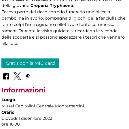
della giovane
Creperia Tryphaena
.
Faceva parte del ricco corredo funerario una piccola
bambolina in avorio, compagna di giochi della fanciulla che
tanto colpì l’immaginario collettivo e tanto commosso i
romani. Durante la visita guidata si ricordano le vicende
della scoperta e si possono apprezzare i tesori che vennero
alla luce.
Gratis con la MIC card
Informazioni
Luogo
Musei Capitolini Centrale Montemartini
Orario
Giovedì 1 dicembre 2022
ore 16.00