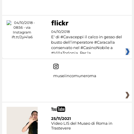
04/10/2018
E' di #Cavaceppi il calco in gesso del
busto dell’imperatore #Caracalla
conservato nel #CasinoNobile a
#VillaTorlonia. Per la
museiincomuneroma
25/11/2021
Video LIS del Museo di Roma in
Trastevere