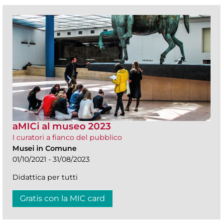
aMICi al museo 2023
I curatori a fianco del pubblico
Musei in Comune
01/10/2021 - 31/08/2023
Didattica per tutti
Gratis con la MIC card