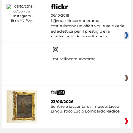
06/10/2018
I @museiincomuneroma
costituiscono un’offerta culturale varia
ed eclettica per il prestigio e la
particolarità delle sedi, per le
museiincomuneroma
23/06/2026
Sentire e raccontare il museo: Liceo
Linguistico Lucio Lombardo Radice