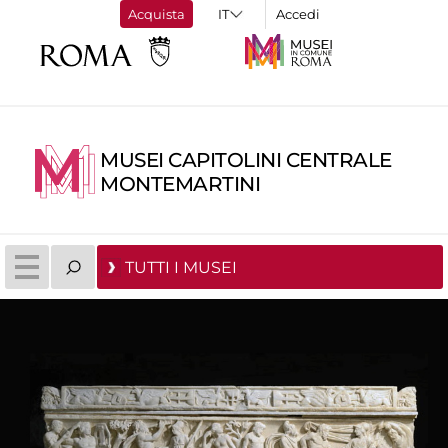
Acquista
Accedi
MUSEI CAPITOLINI CENTRALE
MONTEMARTINI
TUTTI I MUSEI