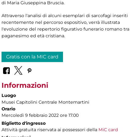
di Maria Giuseppina Bruscia.
Attraverso l'analisi di alcuni esemplari di sarcofagi inseriti
recentemente nel percorso espositivo, verrà illustrata
l'evoluzione del repertorio figurativo funerario romano tra
paganesimo ed età cristiana.
Gratis con la MIC card
Informazioni
Luogo
Musei Capitolini Centrale Montemartini
Orario
Mercoledì 9 febbraio 2022 ore 17.00
Biglietto d'ingresso
Attività gratuita riservata ai possessori della
MiC card