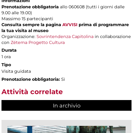
Informazioni
Prenotazione obbligatoria
allo 060608 (tutti i giorni dalle
9.00 alle 19.00)
Massimo
15 partecipanti
Consulta sempre la pagina
AVVISI
prima di programmare
la tua visita al museo
Organizzazione:
Sovrintendenza Capitolina
in collaborazione
con
Zétema Progetto Cultura
Durata
1 ora
Tipo
Visita guidata
Prenotazione obbligatoria:
Sì
Attività correlate
In archivio