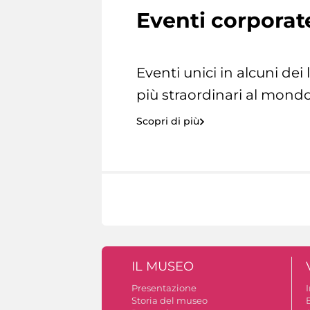
Eventi corporat
Eventi unici in alcuni dei
più straordinari al mondo
Scopri di più
IL MUSEO
Presentazione
Storia del museo
B