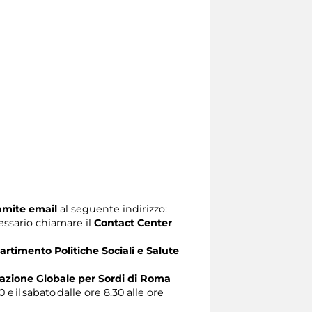
ramite email
al seguente indirizzo:
ecessario chiamare il
Contact Center
artimento Politiche Sociali e Salute
zione Globale per Sordi di Roma
0 e il sabato dalle ore 8.30 alle ore