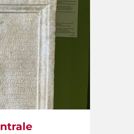
entrale