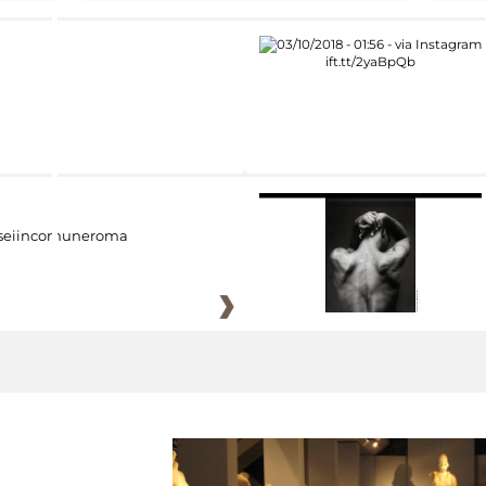
eiincomuneroma