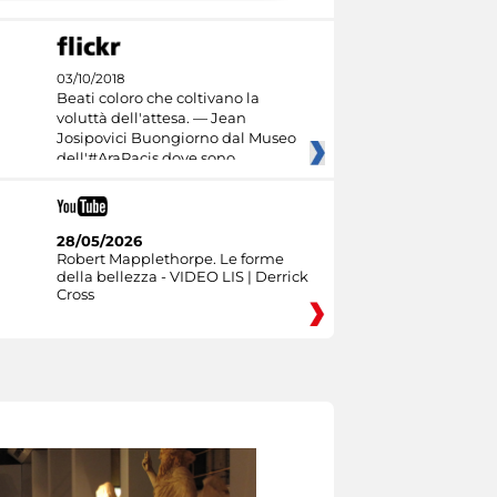
03/10/2018
Beati coloro che coltivano la
voluttà dell'attesa. — Jean
Josipovici Buongiorno dal Museo
dell'#AraPacis dove sono
28/05/2026
Robert Mapplethorpe. Le forme
della bellezza - VIDEO LIS | Derrick
Cross