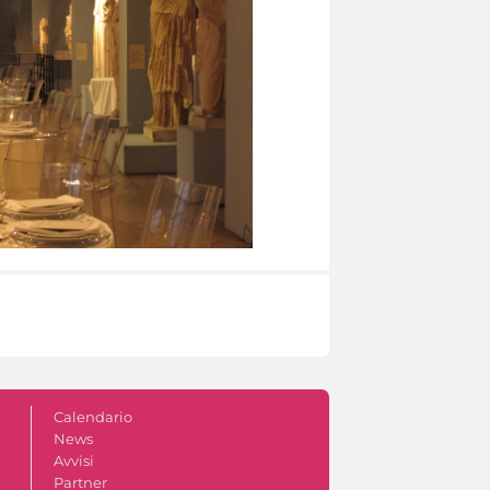
Calendario
News
Avvisi
Partner