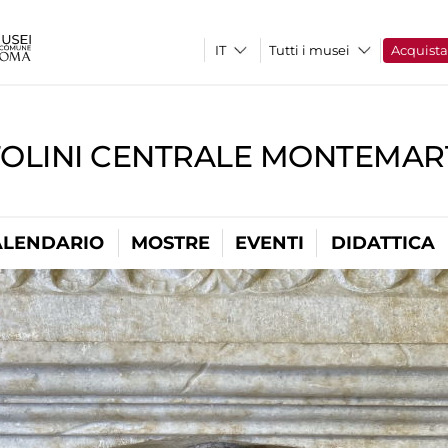
Tutti i musei
Acquist
TOLINI CENTRALE MONTEMART
ALENDARIO
MOSTRE
EVENTI
DIDATTICA