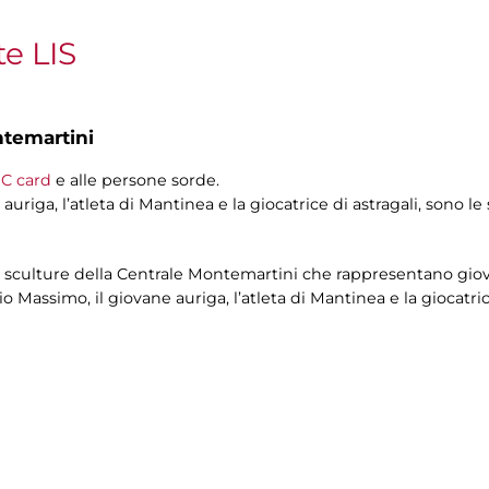
te LIS
ntemartini
C card
e alle persone sorde.
auriga, l’atleta di Mantinea e la giocatrice di astragali, sono le
e sculture della Centrale Montemartini che rappresentano giovan
io Massimo, il giovane auriga, l’atleta di Mantinea e la giocatric