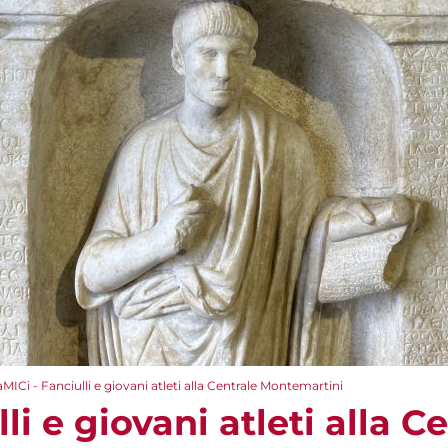
aMICi - Fanciulli e giovani atleti alla Centrale Montemartini
li e giovani atleti alla C