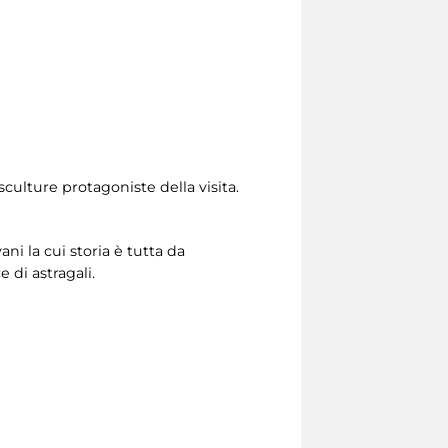
 sculture protagoniste della visita.
i la cui storia è tutta da
e di astragali.