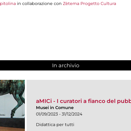
pitolina
in collaborazione con
Zètema Progetto Cultura
In archivio
aMICi - I curatori a fianco del pub
Musei in Comune
01/09/2023 - 31/12/2024
Didattica per tutti