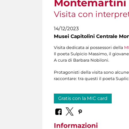
Montemartini
Visita con interpre
14/12/2023
Musei Capitolini Centrale Mo
Visita dedicata ai possessori della
MI
Il poeta Sulpicio Massimo, il giovane 
A cura di Barbara Nobiloni.
Protagonisti della visita sono alcun
raccontare: tra questi il poeta Suplic
Gratis con la MIC card
Informazioni