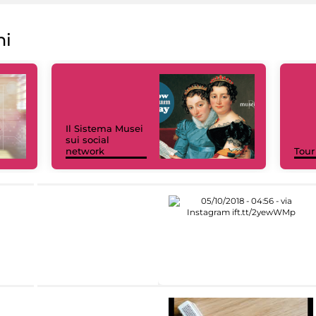
ni
Il Sistema Musei
sui social
network
Tour