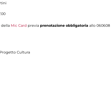
tini
7.00
i della
Mic Card
previa
prenotazione obbligatoria
allo 060608
Progetto Cultura