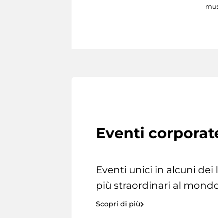
mus
Eventi corporat
Eventi unici in alcuni dei
più straordinari al mondo
Scopri di più