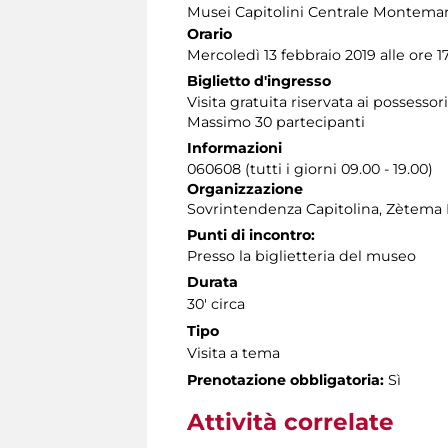
Musei Capitolini Centrale Montemar
Orario
Mercoledì 13 febbraio 2019 alle ore 1
Biglietto d'ingresso
Visita gratuita riservata ai possessor
Massimo 30 partecipanti
Informazioni
060608 (tutti i giorni 09.00 - 19.00)
Organizzazione
Sovrintendenza Capitolina, Zètema 
Punti di incontro:
Presso la biglietteria del museo
Durata
30' circa
Tipo
Visita a tema
Prenotazione obbligatoria:
Sì
Attività correlate