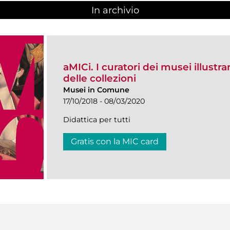
In archivio
aMICi. I curatori dei musei illustra
delle collezioni
Musei in Comune
17/10/2018 - 08/03/2020
Didattica per tutti
Gratis con la MIC card