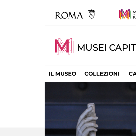
MUSEI CAPI
IL MUSEO
COLLEZIONI
C