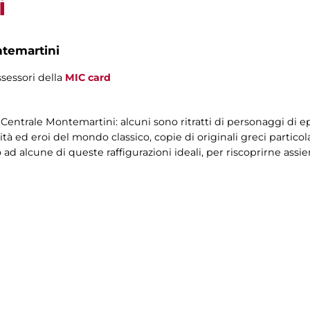
i
ntemartini
ssessori della
MIC card
eo Centrale Montemartini: alcuni sono ritratti di personaggi di
ità ed eroi del mondo classico, copie di originali greci partic
o ad alcune di queste raffigurazioni ideali, per riscoprirne assi