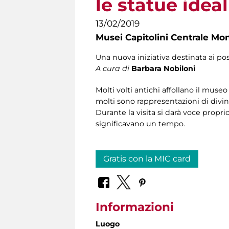
le statue ideal
13/02/2019
Musei Capitolini Centrale Mo
Una nuova iniziativa destinata ai po
A cura di
Barbara Nobiloni
Molti volti antichi affollano il mus
molti sono rappresentazioni di divin
Durante la visita si darà voce propri
significavano un tempo.
Gratis con la MIC card
Informazioni
Luogo