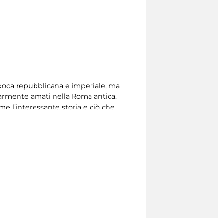
 epoca repubblicana e imperiale, ma
olarmente amati nella Roma antica.
eme l’interessante storia e ciò che