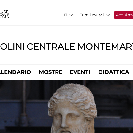
Tutti i musei
Acquist
TOLINI CENTRALE MONTEMART
ALENDARIO
MOSTRE
EVENTI
DIDATTICA