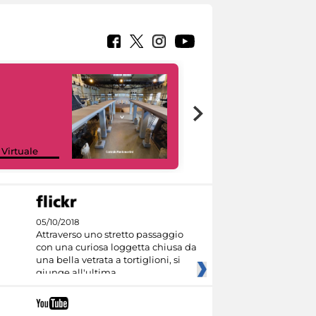
Google Arts &
 Virtuale
Culture
05/10/2018
Attraverso uno stretto passaggio
con una curiosa loggetta chiusa da
una bella vetrata a tortiglioni, si
giunge all'ultima