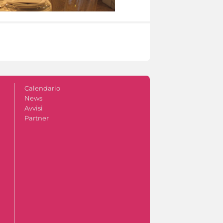
Calendario
News
Avvisi
Partner