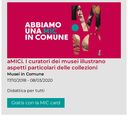
aMICi. I curatori dei musei illustrano
aspetti particolari delle collezioni
Musei in Comune
17/10/2018 - 08/03/2020
Didattica per tutti
Gratis con la MIC card