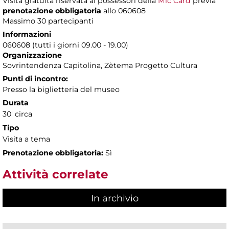
Visita gratuita riservata ai possessori della
Mic Card
previa
prenotazione obbligatoria
allo 060608
Massimo 30 partecipanti
Informazioni
060608 (tutti i giorni 09.00 - 19.00)
Organizzazione
Sovrintendenza Capitolina, Zètema Progetto Cultura
Punti di incontro:
Presso la biglietteria del museo
Durata
30' circa
Tipo
Visita a tema
Prenotazione obbligatoria:
Sì
Attività correlate
In archivio