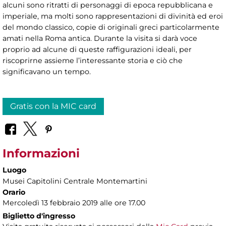
alcuni sono ritratti di personaggi di epoca repubblicana e
imperiale, ma molti sono rappresentazioni di divinità ed eroi
del mondo classico, copie di originali greci particolarmente
amati nella Roma antica. Durante la visita si darà voce
proprio ad alcune di queste raffigurazioni ideali, per
riscoprirne assieme l’interessante storia e ciò che
significavano un tempo.
Gratis con la MIC card
Informazioni
Luogo
Musei Capitolini Centrale Montemartini
Orario
Mercoledì 13 febbraio 2019 alle ore 17.00
Biglietto d'ingresso