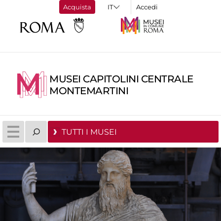
Acquista
Accedi
MUSEI CAPITOLINI CENTRALE
MONTEMARTINI
TUTTI I MUSEI