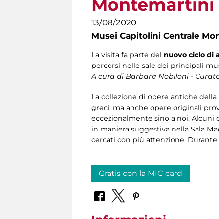
Montemartini
13/08/2020
Musei Capitolini Centrale Mo
La visita fa parte del
nuovo ciclo d
percorsi nelle sale dei principali mus
A cura di Barbara Nobiloni -
Curato
La collezione di opere antiche della
greci, ma anche opere originali pro
eccezionalmente sino a noi. Alcuni o
in maniera suggestiva nella Sala Mac
cercati con più attenzione. Durante l
Gratis con la MIC card