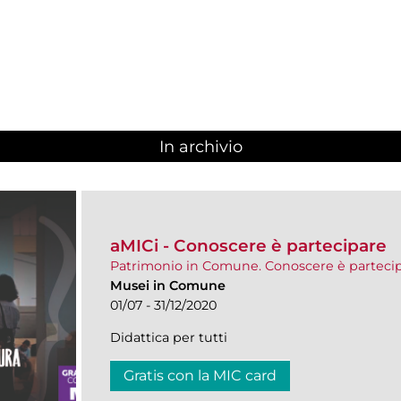
In archivio
aMICi - Conoscere è partecipare
Patrimonio in Comune. Conoscere è parteci
Musei in Comune
01/07 - 31/12/2020
Didattica per tutti
Gratis con la MIC card