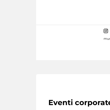
mus
Eventi corporat