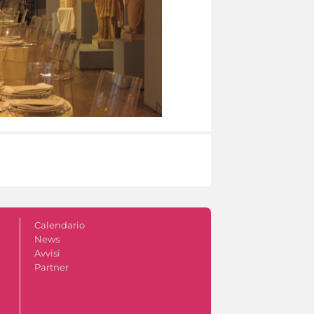
Calendario
News
Avvisi
Partner