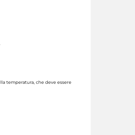
8
della temperatura, che deve essere