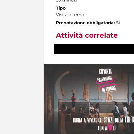
Tipo
Visita a tema
Prenotazione obbligatoria:
Sì
Attività correlate