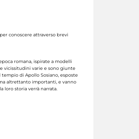
 per conoscere attraverso brevi
 epoca romana, ispirate a modelli
 vicissitudini varie e sono giunte
l tempio di Apollo Sosiano, esposte
 ma altrettanto importanti, e vanno
 loro storia verrà narrata.