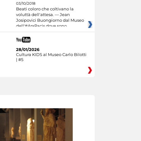
03/10/2018
Beati coloro che coltivano la
voluttà dell'attesa. — Jean
Josipovici Buongiorno dal Museo
dell'#AraPacis dove sono
28/01/2026
Cultura KIDS al Museo Carlo Bilotti
| #5