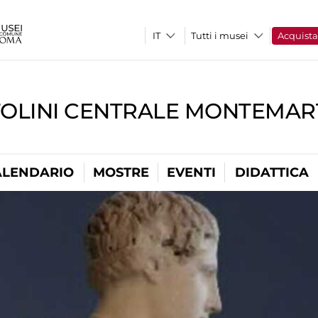
Tutti i musei
Acquist
TOLINI CENTRALE MONTEMART
ALENDARIO
MOSTRE
EVENTI
DIDATTICA