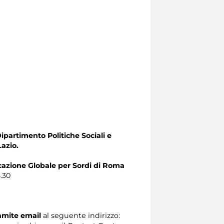
Dipartimento Politiche Sociali e
Lazio.
zione Globale per Sordi di Roma
8.30
ramite email
al seguente indirizzo: