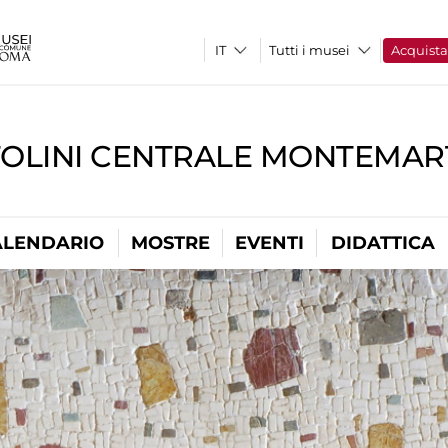
Tutti i musei
Acquist
TOLINI CENTRALE MONTEMART
ALENDARIO
MOSTRE
EVENTI
DIDATTICA