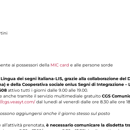
tini
mente ai possessori della
MIC card
e alle persone sorde
Lingua dei segni italiana-LIS, grazie alla collaborazione del 
na) e della Cooperativa sociale onlus Segni di Integrazione – 
608
attivo tutti i giorni dalle 9.00 alle 19.00.
 anche tramite il servizio multimediale gratuito
CGS Comunica
//cgs.veasyt.com/
dal lunedì al venerdì dalle ore 8.30 alle ore 1
 possono aggiungersi anche il giorno stesso sul posto
 all’attività prenotata,
è necessario comunicare la disdetta t