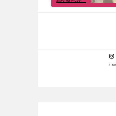
Sistema Musei
mus