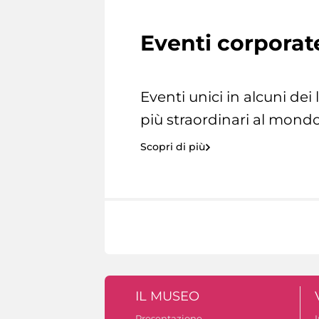
Eventi corporat
Eventi unici in alcuni dei
più straordinari al mondo
Scopri di più
IL MUSEO
Presentazione