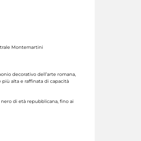
entrale Montemartini
onio decorativo dell’arte romana,
iù alta e raffinata di capacità
e nero di età repubblicana, fino ai