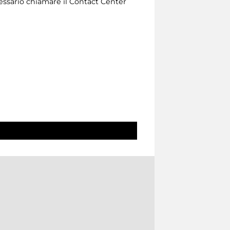
necessario chiamare il Contact Center