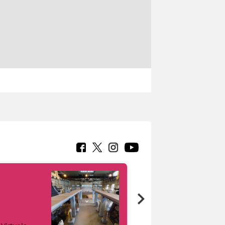
Google Arts &