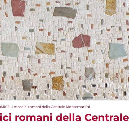
aMICi - I mosaici romani della Centrale Montemartini
ici romani della Centrale