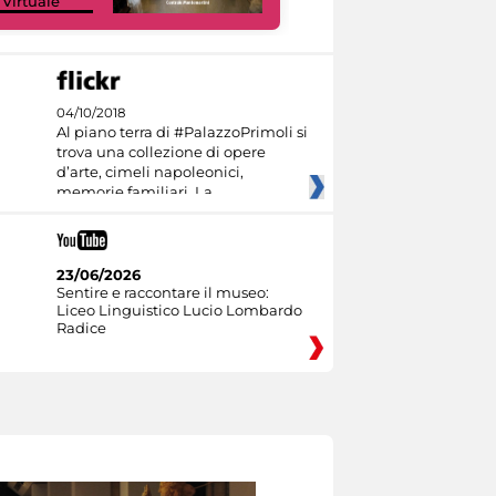
 Virtuale
Culture
04/10/2018
Al piano terra di #PalazzoPrimoli si
trova una collezione di opere
d’arte, cimeli napoleonici,
memorie familiari. La
23/06/2026
Sentire e raccontare il museo:
Liceo Linguistico Lucio Lombardo
Radice