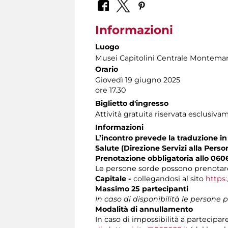
Informazioni
Luogo
Musei Capitolini Centrale Montemar
Orario
Giovedì 19 giugno
2025
ore 17.30
Biglietto d'ingresso
Attività gratuita riservata esclusiva
Informazioni
L’incontro prevede la traduzione in 
Salute (Direzione Servizi alla Perso
Prenotazione obbligatoria allo 060
Le persone sorde possono prenotare
Capitale -
collegandosi al sito
https:
Massimo 25 partecipanti
In caso di disponibilità le persone
Modalità di annullamento
In caso di impossibilità a partecipare