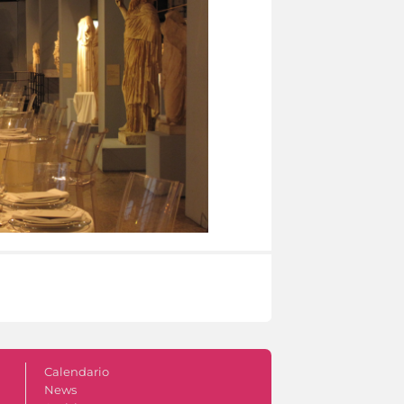
Calendario
News