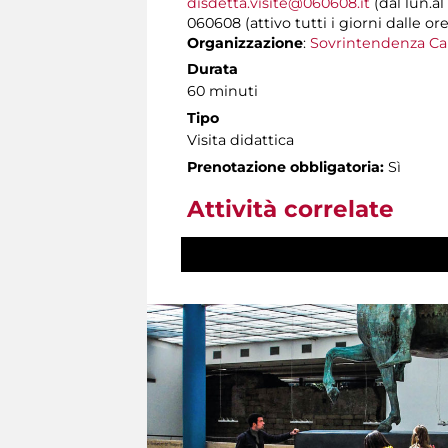
disdetta.visite@060608.it
(dal lun.al
060608 (attivo tutti i giorni dalle ore
Organizzazione
:
Sovrintendenza Ca
Durata
60 minuti
Tipo
Visita didattica
Prenotazione obbligatoria:
Sì
Attività correlate