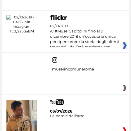
02/10/2018
Ai #MuseiCapitolini fino al 9
dicembre 2018 un’occasione unica
per ripercorrere la storia degli ultimi
tre concili dell’età moderna con
museiincomuneroma
03/07/2026
Le parole dell'arte!