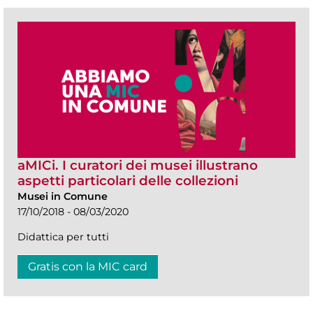
aMICi. I curatori dei musei illustrano
aspetti particolari delle collezioni
Musei in Comune
17/10/2018 - 08/03/2020
Didattica per tutti
Gratis con la MIC card