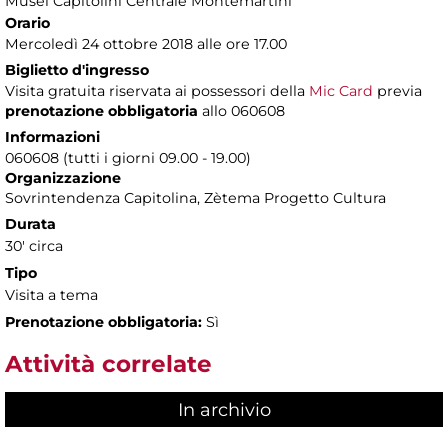
Musei Capitolini Centrale Montemartini
Orario
Mercoledì 24 ottobre 2018 alle ore 17.00
Biglietto d'ingresso
Visita gratuita riservata ai possessori della
Mic Card
previa
prenotazione obbligatoria
allo 060608
Informazioni
060608 (tutti i giorni 09.00 - 19.00)
Organizzazione
Sovrintendenza Capitolina, Zètema Progetto Cultura
Durata
30' circa
Tipo
Visita a tema
Prenotazione obbligatoria:
Sì
Attività correlate
In archivio