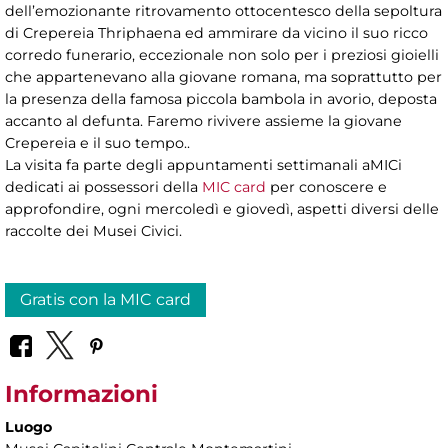
dell’emozionante ritrovamento ottocentesco della sepoltura
di Crepereia Thriphaena ed ammirare da vicino il suo ricco
corredo funerario, eccezionale non solo per i preziosi gioielli
che appartenevano alla giovane romana, ma soprattutto per
la presenza della famosa piccola bambola in avorio, deposta
accanto al defunta. Faremo rivivere assieme la giovane
Crepereia e il suo tempo..
La visita fa parte degli appuntamenti settimanali aMICi
dedicati ai possessori della
MIC card
per conoscere e
approfondire, ogni mercoledì e giovedì, aspetti diversi delle
raccolte dei Musei Civici.
Gratis con la MIC card
Informazioni
Luogo