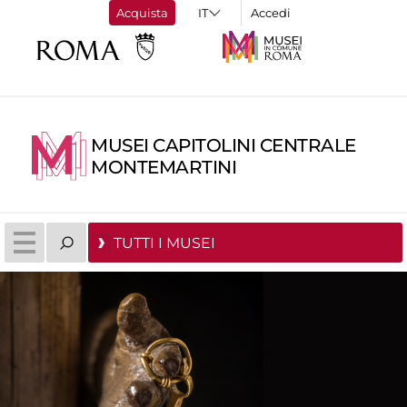
Acquista
Accedi
MUSEI CAPITOLINI CENTRALE
MONTEMARTINI
TUTTI I MUSEI