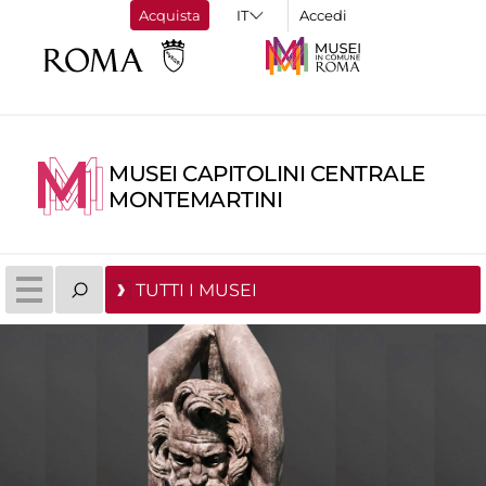
Acquista
Accedi
MUSEI CAPITOLINI CENTRALE
MONTEMARTINI
TUTTI I MUSEI