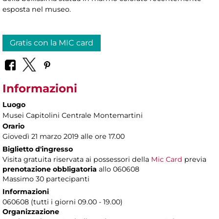
esposta nel museo.
Gratis con la MIC card
Informazioni
Luogo
Musei Capitolini Centrale Montemartini
Orario
Giovedì 21 marzo 2019 alle ore 17.00
Biglietto d'ingresso
Visita gratuita riservata ai possessori della
Mic Card
previa
prenotazione obbligatoria
allo 060608
Massimo 30 partecipanti
Informazioni
060608 (tutti i giorni 09.00 - 19.00)
Organizzazione