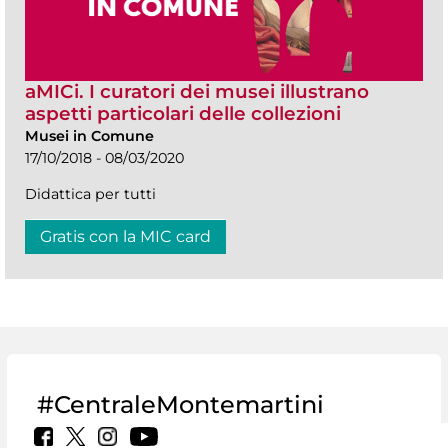
aMICi. I curatori dei musei illustrano
aspetti particolari delle collezioni
Musei in Comune
17/10/2018 - 08/03/2020
Didattica per tutti
Gratis con la MIC card
#CentraleMontemartini