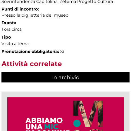
Sovrintendenza Capitolina, Zètema Progetto Cultura
Punti di incontro:
Presso la biglietteria del museo
Durata
1 ora circa
Tipo
Visita a tema
Prenotazione obbligatoria:
Sì
Attività correlate
In archivio