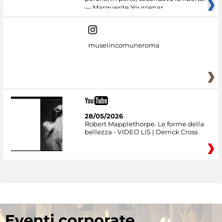
— Marguerite Yourcenar
museiincomuneroma
28/05/2026
Robert Mapplethorpe. Le forme della
bellezza - VIDEO LIS | Derrick Cross
Eventi corporate