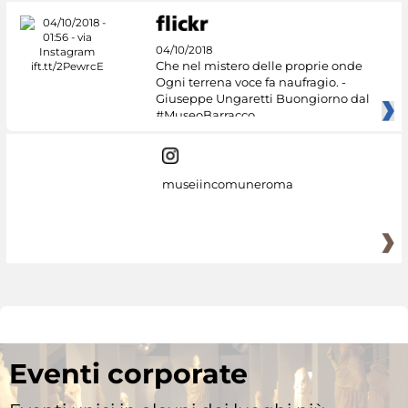
04/10/2018
Che nel mistero delle proprie onde
Ogni terrena voce fa naufragio. -
Giuseppe Ungaretti Buongiorno dal
#MuseoBarracco
museiincomuneroma
Eventi corporate