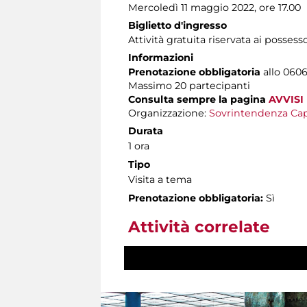
Mercoledì 11 maggio 2022, ore 17.00
Biglietto d'ingresso
Attività gratuita riservata ai possess
Informazioni
Prenotazione obbligatoria
allo 0606
Massimo
20 partecipanti
Consulta sempre la pagina
AVVISI
Organizzazione:
Sovrintendenza Cap
Durata
1 ora
Tipo
Visita a tema
Prenotazione obbligatoria:
Sì
Attività correlate