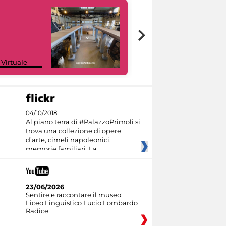
Google Arts &
 Virtuale
Culture
04/10/2018
Al piano terra di #PalazzoPrimoli si
trova una collezione di opere
d’arte, cimeli napoleonici,
memorie familiari. La
23/06/2026
Sentire e raccontare il museo:
Liceo Linguistico Lucio Lombardo
Radice