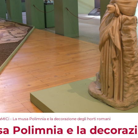
aMICi - La musa Polimnia e la decorazione degli horti romani
sa Polimnia e la decoraz