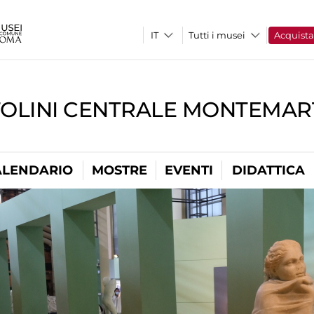
Tutti i musei
Acquist
TOLINI CENTRALE MONTEMART
ALENDARIO
MOSTRE
EVENTI
DIDATTICA