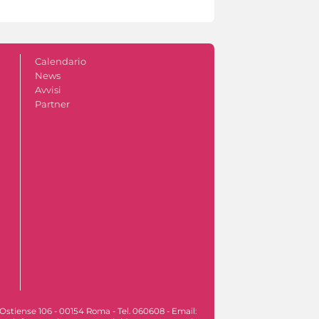
Calendario
News
Avvisi
Partner
Ostiense 106 - 00154 Roma - Tel. 060608 - Email: