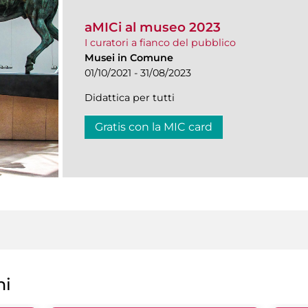
aMICi al museo 2023
I curatori a fianco del pubblico
Musei in Comune
01/10/2021 - 31/08/2023
Didattica per tutti
Gratis con la MIC card
ni