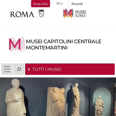
Acquista
Accedi
MUSEI CAPITOLINI CENTRALE
MONTEMARTINI
TUTTI I MUSEI