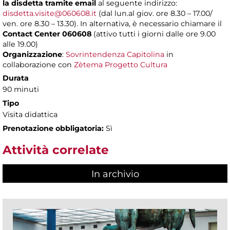
la disdetta tramite email
al seguente indirizzo:
disdetta.visite@060608.it
(dal lun.al giov. ore 8.30 – 17.00/
ven. ore 8.30 – 13.30). In alternativa, è necessario chiamare il
Contact Center 060608
(attivo tutti i giorni dalle ore 9.00
alle 19.00)
Organizzazione
:
Sovrintendenza Capitolina
in
collaborazione con
Zètema Progetto Cultura
Durata
90 minuti
Tipo
Visita didattica
Prenotazione obbligatoria:
Sì
Attività correlate
In archivio