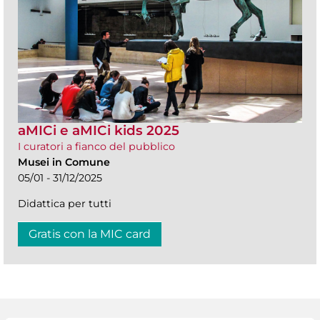
aMICi e aMICi kids 2025
I curatori a fianco del pubblico
Musei in Comune
05/01 - 31/12/2025
Didattica per tutti
Gratis con la MIC card