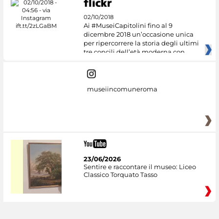
02/10/2018
Ai #MuseiCapitolini fino al 9
dicembre 2018 un’occasione unica
per ripercorrere la storia degli ultimi
tre concili dell’età moderna con
museiincomuneroma
23/06/2026
Sentire e raccontare il museo: Liceo
Classico Torquato Tasso