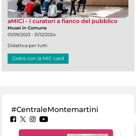
aMICi - I curatori a fianco del pubblico
Musei in Comune
01/09/2023 - 31/12/2024
Didattica per tutti
Gratis con la MIC card
#CentraleMontemartini