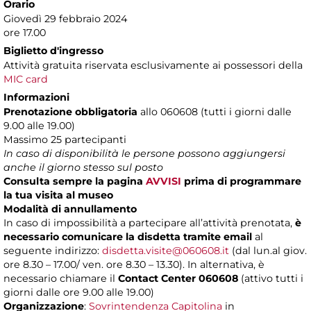
Orario
Giovedì 29 febbraio 2024
ore 17.00
Biglietto d'ingresso
Attività gratuita riservata esclusivamente ai possessori della
MIC card
Informazioni
Prenotazione obbligatoria
allo 060608 (tutti i giorni dalle
9.00 alle 19.00)
Massimo
25 partecipanti
In caso di disponibilità le persone possono aggiungersi
anche il giorno stesso sul posto
Consulta sempre la pagina
AVVISI
prima di programmare
la tua visita al museo
Modalità di annullamento
In caso di impossibilità a partecipare all’attività prenotata,
è
necessario comunicare la disdetta tramite email
al
seguente indirizzo:
disdetta.visite@060608.it
(dal lun.al giov.
ore 8.30 – 17.00/ ven. ore 8.30 – 13.30). In alternativa, è
necessario chiamare il
Contact Center 060608
(attivo tutti i
giorni dalle ore 9.00 alle 19.00)
Organizzazione
:
Sovrintendenza Capitolina
in