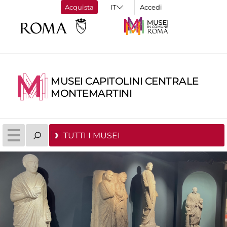
Acquista
Accedi
MUSEI CAPITOLINI CENTRALE
MONTEMARTINI
TUTTI I MUSEI