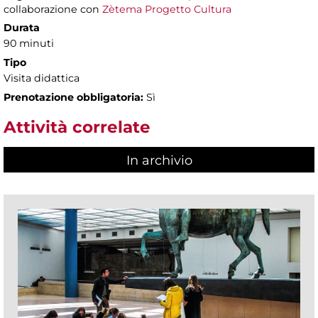
collaborazione con
Zètema Progetto Cultura
Durata
90 minuti
Tipo
Visita didattica
Prenotazione obbligatoria:
Sì
Attività correlate
In archivio