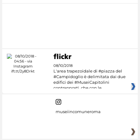
08/10/2018
L'area trapezoidale di #piazza del
#Campidoglio è delimitata dai due
edifici dei #MuseiCapitolini
contrapposti, che con le
museiincomuneroma