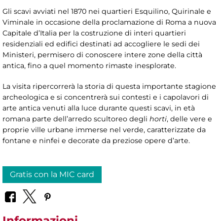
Gli scavi avviati nel 1870 nei quartieri Esquilino, Quirinale e
Viminale in occasione della proclamazione di Roma a nuova
Capitale d’Italia per la costruzione di interi quartieri
residenziali ed edifici destinati ad accogliere le sedi dei
Ministeri, permisero di conoscere intere zone della città
antica, fino a quel momento rimaste inesplorate.
La visita ripercorrerà la storia di questa importante stagione
archeologica e si concentrerà sui contesti e i capolavori di
arte antica venuti alla luce durante questi scavi, in età
romana parte dell’arredo scultoreo degli
horti
, delle vere e
proprie ville urbane immerse nel verde, caratterizzate da
fontane e ninfei e decorate da preziose opere d’arte.
Gratis con la MIC card
Informazioni