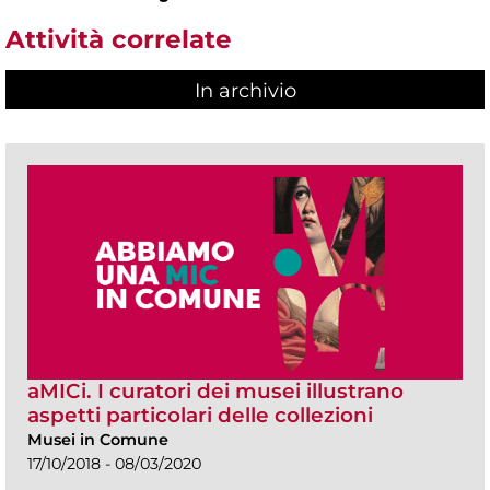
Attività correlate
In archivio
aMICi. I curatori dei musei illustrano
aspetti particolari delle collezioni
Musei in Comune
17/10/2018 - 08/03/2020