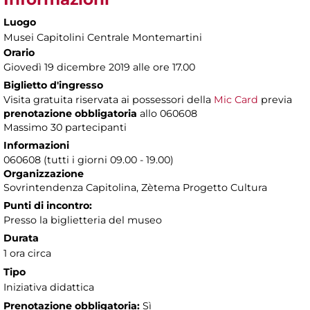
Luogo
Musei Capitolini Centrale Montemartini
Orario
Giovedì 19 dicembre 2019 alle ore 17.00
Biglietto d'ingresso
Visita gratuita riservata ai possessori della
Mic Card
previa
prenotazione obbligatoria
allo 060608
Massimo 30 partecipanti
Informazioni
060608 (tutti i giorni 09.00 - 19.00)
Organizzazione
Sovrintendenza Capitolina, Zètema Progetto Cultura
Punti di incontro:
Presso la biglietteria del museo
Durata
1 ora circa
Tipo
Iniziativa didattica
Prenotazione obbligatoria:
Sì