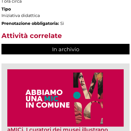
1 ora circa
Tipo
Iniziativa didattica
Prenotazione obbligatoria:
Sì
Attività correlate
In archivio
aMICi. I curatori dei musei illustrano