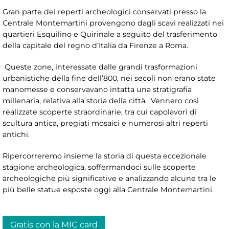
Gran parte dei reperti archeologici conservati presso la
Centrale Montemartini provengono dagli scavi realizzati nei
quartieri Esquilino e Quirinale a seguito del trasferimento
della capitale del regno d’Italia da Firenze a Roma.
Queste zone, interessate dalle grandi trasformazioni
urbanistiche della fine dell’800, nei secoli non erano state
manomesse e conservavano intatta una stratigrafia
millenaria, relativa alla storia della città. Vennero così
realizzate scoperte straordinarie, tra cui capolavori di
scultura antica, pregiati mosaici e numerosi altri reperti
antichi.
Ripercorreremo insieme la storia di questa eccezionale
stagione archeologica, soffermandoci sulle scoperte
archeologiche più significative e analizzando alcune tra le
più belle statue esposte oggi alla Centrale Montemartini.
Gratis con la MIC card