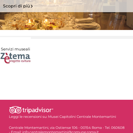
Scopri di più
Servizi museali
Leggi le recensioni su:
Musei Capitolini Centrale Montemartini
Centrale Montemartini, via Ostiense 106 - 00154 Roma - Tel. 060608
- Email: info.centralemontemartini@comune.roma.it