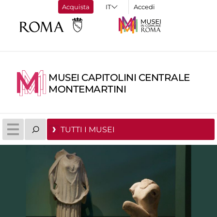
Acquista
Accedi
MUSEI CAPITOLINI CENTRALE
MONTEMARTINI
TUTTI I MUSEI