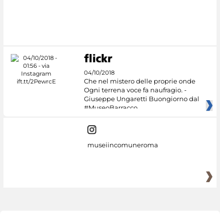
04/10/2018
Che nel mistero delle proprie onde
Ogni terrena voce fa naufragio. -
Giuseppe Ungaretti Buongiorno dal
#MuseoBarracco
museiincomuneroma