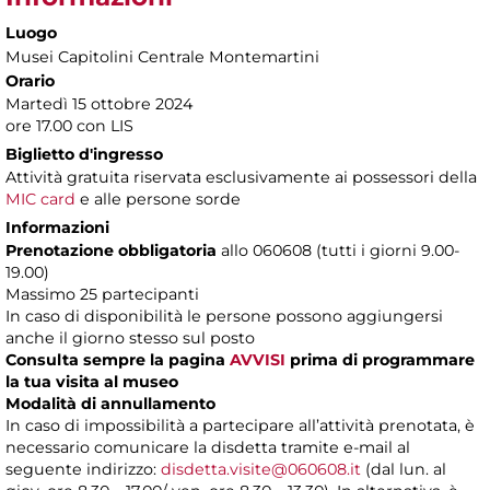
Luogo
Musei Capitolini Centrale Montemartini
Orario
Martedì 15 ottobre 2024
ore 17.00 con LIS
Biglietto d'ingresso
Attività gratuita riservata esclusivamente ai possessori della
MIC card
e alle persone sorde
Informazioni
Prenotazione obbligatoria
allo 060608 (tutti i giorni 9.00-
19.00)
Massimo 25 partecipanti
In caso di disponibilità le persone possono aggiungersi
anche il giorno stesso sul posto
Consulta sempre la pagina
AVVISI
prima di programmare
la tua visita al museo
Modalità di annullamento
In caso di impossibilità a partecipare all’attività prenotata, è
necessario comunicare la disdetta tramite e-mail al
seguente indirizzo:
disdetta.visite@060608.it
(dal lun. al