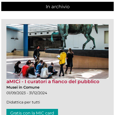
In archivio
aMICi - I curatori a fianco del pubblico
Musei in Comune
01/09/2023 - 31/12/2024
Didattica per tutti
Gratis con la MIC card