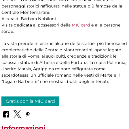
personaggi storici raffigurati nelle statue più famose della
Centrale Montemartini.
A cura di Barbara Nobiloni.
Visita dedicata ai possessori della
MIC card
e alle persone
sorde.
La vista prende in esame alcune delle statue più famose ed
emblematiche della Centrale Montemartini, opere legate
alla storia di Roma, ai suoi culti, credenze e tradizioni: le
colossali statue di Athena e della Fortuna, la musa Polimnia,
il satiro Marsia, Agrippina minore raffigurata come
sacerdotessa, un ufficiale romano nelle vesti di Marte e il
“togato Barberini” che mostra i busti degli antenati.
Gratis con la MIC card
Informazioni