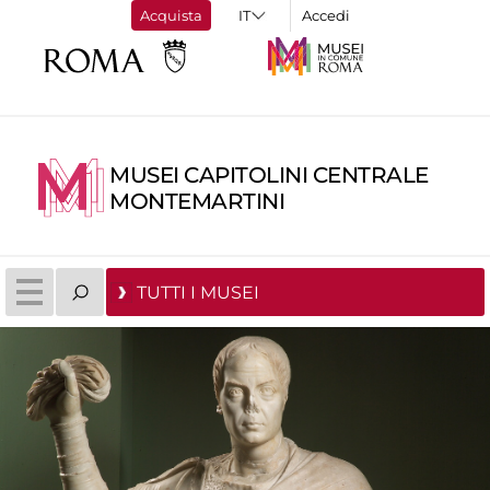
Acquista
Accedi
MUSEI CAPITOLINI CENTRALE
MONTEMARTINI
TUTTI I MUSEI