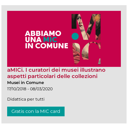
aMICi. I curatori dei musei illustrano
aspetti particolari delle collezioni
Musei in Comune
17/10/2018 - 08/03/2020
Didattica per tutti
Gratis con la MIC card