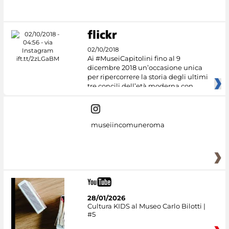
02/10/2018
Ai #MuseiCapitolini fino al 9
dicembre 2018 un’occasione unica
per ripercorrere la storia degli ultimi
tre concili dell’età moderna con
museiincomuneroma
28/01/2026
Cultura KIDS al Museo Carlo Bilotti |
#5