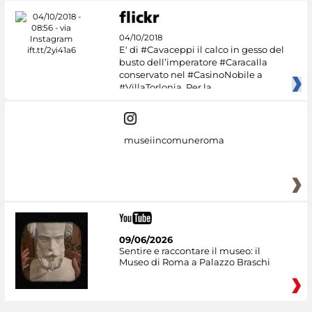
04/10/2018
E' di #Cavaceppi il calco in gesso del
busto dell’imperatore #Caracalla
conservato nel #CasinoNobile a
#VillaTorlonia. Per la
museiincomuneroma
09/06/2026
Sentire e raccontare il museo: il
Museo di Roma a Palazzo Braschi