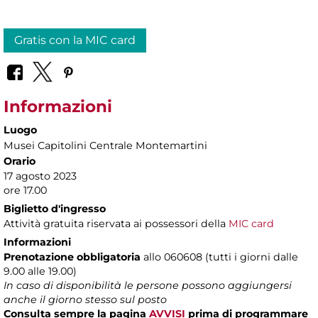
Gratis con la MIC card
Informazioni
Luogo
Musei Capitolini Centrale Montemartini
Orario
17 agosto 2023
ore 17.00
Biglietto d'ingresso
Attività gratuita riservata ai possessori della
MIC card
Informazioni
Prenotazione obbligatoria
allo 060608 (tutti i giorni dalle
9.00 alle 19.00)
In caso di disponibilità le persone possono aggiungersi
anche il giorno stesso sul posto
Consulta sempre la pagina
AVVISI
prima di programmare