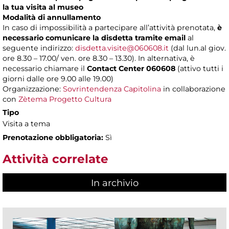
la tua visita al museo
Modalità di annullamento
In caso di impossibilità a partecipare all’attività prenotata,
è
necessario comunicare la disdetta tramite email
al
seguente indirizzo:
disdetta.visite@060608.it
(dal lun.al giov.
ore 8.30 – 17.00/ ven. ore 8.30 – 13.30). In alternativa, è
necessario chiamare il
Contact Center 060608
(attivo tutti i
giorni dalle ore 9.00 alle 19.00)
Organizzazione:
Sovrintendenza Capitolina
in collaborazione
con
Zètema Progetto Cultura
Tipo
Visita a tema
Prenotazione obbligatoria:
Sì
Attività correlate
In archivio