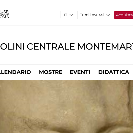
Tutti i musei
Acquist
TOLINI CENTRALE MONTEMART
ALENDARIO
MOSTRE
EVENTI
DIDATTICA