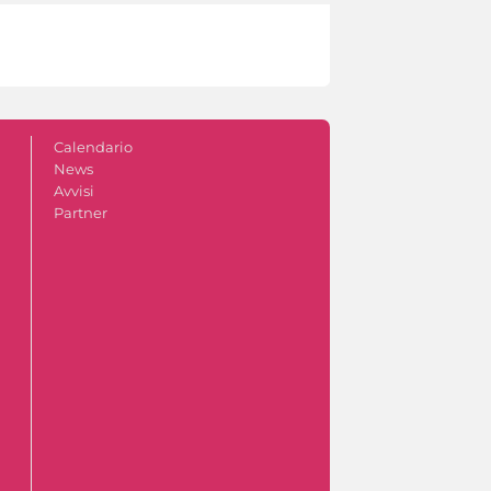
Calendario
News
Avvisi
Partner