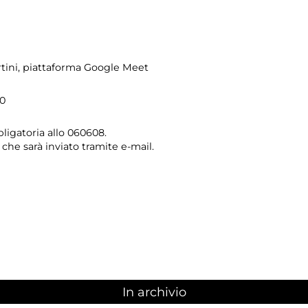
tini
, piattaforma Google Meet
00
igatoria allo 060608.
 che sarà inviato tramite e-mail.
In archivio