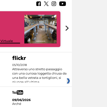
Google Arts &
 Virtuale
Culture
05/10/2018
Attraverso uno stretto passaggio
con una curiosa loggetta chiusa da
una bella vetrata a tortiglioni, si
giunge all'ultima
09/06/2026
Arché