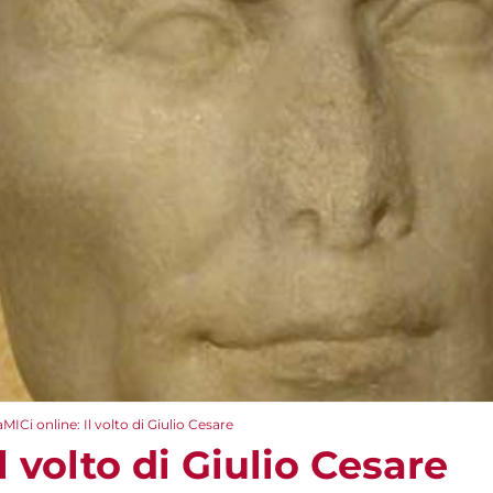
aMICi online: Il volto di Giulio Cesare
l volto di Giulio Cesare