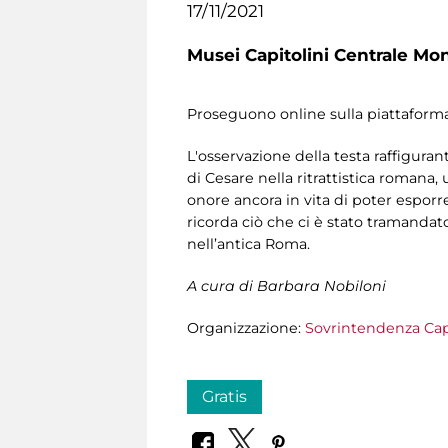
17/11/2021
Musei Capitolini Centrale Mo
Proseguono online sulla piattaforma
L'osservazione della testa raffigurant
di Cesare nella ritrattistica roman
onore ancora in vita di poter esporre 
ricorda ciò che ci è stato tramandat
nell’antica Roma.
A cura di Barbara Nobiloni
Organizzazione:
Sovrintendenza Cap
Gratis