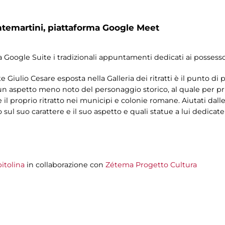
ntemartini,
piattaforma Google Meet
 Google Suite i tradizionali appuntamenti dedicati ai possesso
e Giulio Cesare esposta nella Galleria dei ritratti è il punto di 
a, un aspetto meno noto del personaggio storico, al quale per 
il proprio ritratto nei municipi e colonie romane. Aiutati dalle 
o sul suo carattere e il suo aspetto e quali statue a lui dedi
itolina
in collaborazione con
Zétema Progetto Cultura