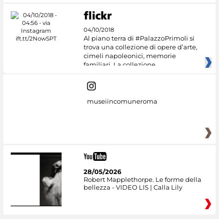
04/10/2018
Al piano terra di #PalazzoPrimoli si
trova una collezione di opere d’arte,
cimeli napoleonici, memorie
familiari. La collezione
museiincomuneroma
28/05/2026
Robert Mapplethorpe. Le forme della
bellezza - VIDEO LIS | Calla Lily