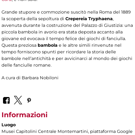
Grande stupore e commozione suscitò nella Roma del 1889
la scoperta della sepoltura di
Crepereia Tryphaena
,
avvenuta durante la costruzione del Palazzo di Giustizia: una
piccola bambola in avorio era stata deposta accanto alla
giovane ed evocava il tempo felice dei giochi di fanciulla.
Questa preziosa
bambola
e le altre simili rinvenute nel
tempo forniscono spunti per ricordare la storia delle
bambole nell’antichità e per avvicinarci al mondo dei giochi
delle fanciulle romane.
A cura di Barbara Nobiloni
Informazioni
Luogo
Musei Capitolini Centrale Montemartini
, piattaforma Google