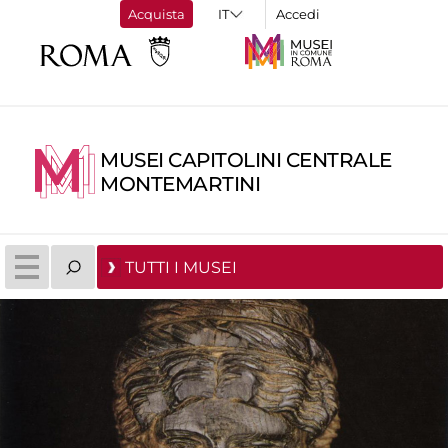
Acquista
Accedi
MUSEI CAPITOLINI CENTRALE
MONTEMARTINI
TUTTI I MUSEI