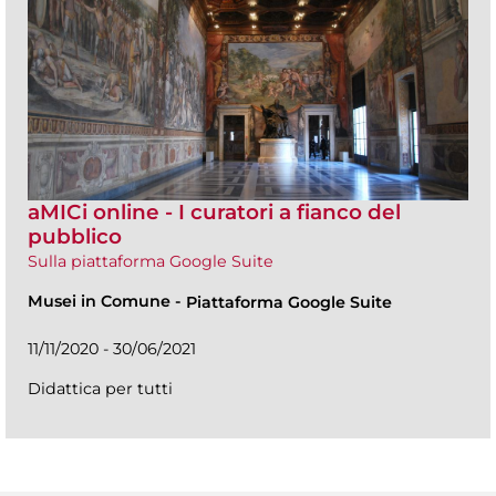
aMICi online - I curatori a fianco del
pubblico
Sulla piattaforma Google Suite
Musei in Comune
-
Piattaforma Google Suite
11/11/2020 - 30/06/2021
Didattica per tutti