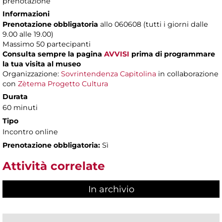
prenotazione
Informazioni
Prenotazione obbligatoria
allo 060608 (tutti i giorni dalle
9.00 alle 19.00)
Massimo
50 partecipanti
Consulta sempre la pagina
AVVISI
prima di programmare
la tua visita al museo
Organizzazione:
Sovrintendenza Capitolina
in collaborazione
con
Zètema Progetto Cultura
Durata
60 minuti
Tipo
Incontro online
Prenotazione obbligatoria:
Sì
Attività correlate
In archivio