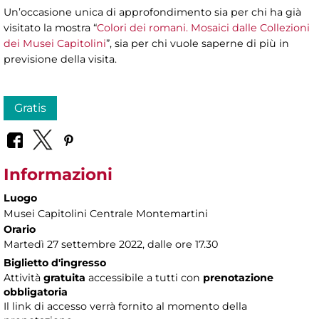
Un’occasione unica di approfondimento sia per chi ha già
visitato la mostra “
Colori dei romani. Mosaici dalle Collezioni
dei Musei Capitolini
”, sia per chi vuole saperne di più in
previsione della visita.
Gratis
Informazioni
Luogo
Musei Capitolini Centrale Montemartini
Orario
Martedì 27 settembre 2022, dalle ore 17.30
Biglietto d'ingresso
Attività
gratuita
accessibile a tutti con
prenotazione
obbligatoria
Il link di accesso verrà fornito al momento della