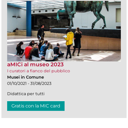
aMICi al museo 2023
I curatori a fianco del pubblico
Musei in Comune
01/10/2021 - 31/08/2023
Didattica per tutti
Gratis con la MIC card