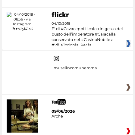
04/10/2018
E' di #Cavaceppi il calco in gesso del
busto dell’imperatore #Caracalla
conservato nel #CasinoNobile a
#VillaTorlonia. Per la
museiincomuneroma
09/06/2026
Arché