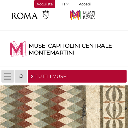
Acquista
Accedi
MUSEI CAPITOLINI CENTRALE
MONTEMARTINI
TUTTI I MUSEI