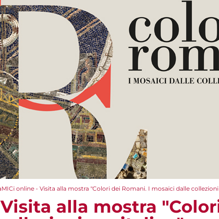
aMICi online - Visita alla mostra "Colori dei Romani. I mosaici dalle collezioni
 Visita alla mostra "Color