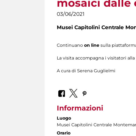
mosaici dalle 
03/06/2021
Musei Capitolini Centrale Mo
Continuano
on line
sulla piattafor
La visita accompagna i visitatori all
A cura di Serena Guglielmi
Informazioni
Luogo
Musei Capitolini Centrale Montemar
Orario