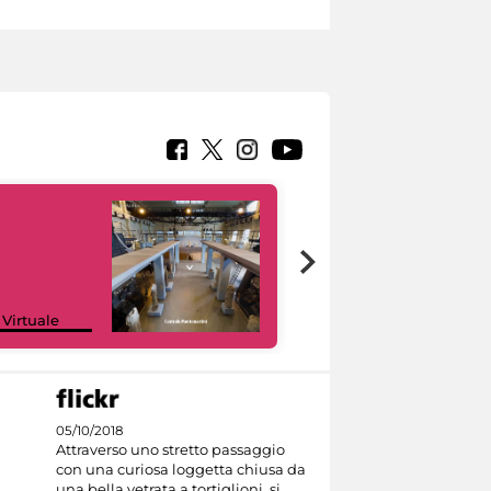
Google Arts &
 Virtuale
Culture
05/10/2018
Attraverso uno stretto passaggio
con una curiosa loggetta chiusa da
una bella vetrata a tortiglioni, si