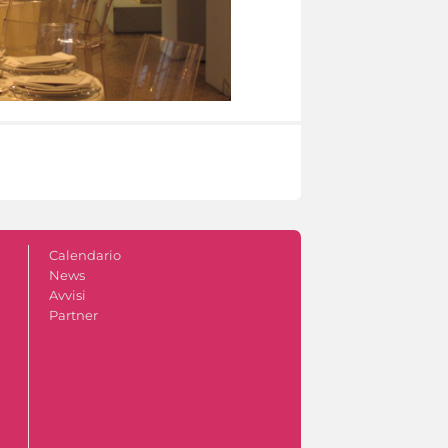
Calendario
News
Avvisi
Partner