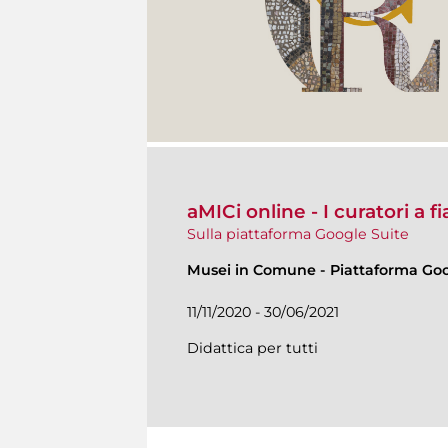
aMICi online - I curatori a 
Sulla piattaforma Google Suite
Musei in Comune
-
Piattaforma Goo
11/11/2020 - 30/06/2021
Didattica per tutti