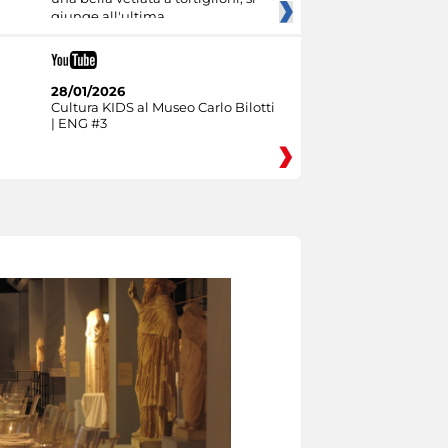
giunge all'ultima
28/01/2026
Cultura KIDS al Museo Carlo Bilotti
| ENG #3