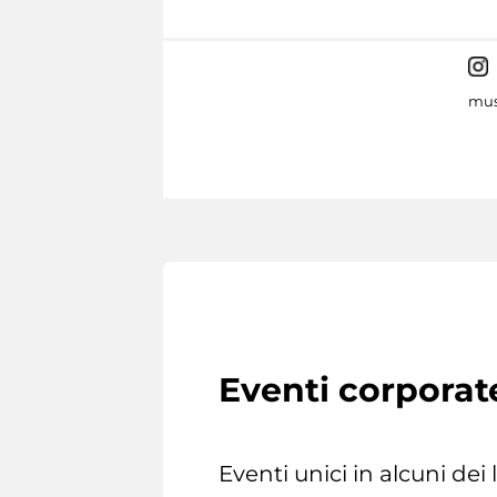
mus
Eventi corporat
Eventi unici in alcuni dei