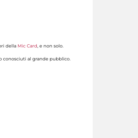
ri della
Mic Card
, e non solo.
co conosciuti al grande pubblico.