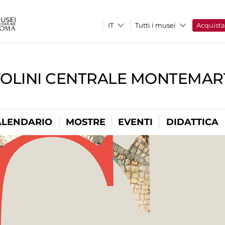
Tutti i musei
Acquist
TOLINI CENTRALE MONTEMART
ALENDARIO
MOSTRE
EVENTI
DIDATTICA