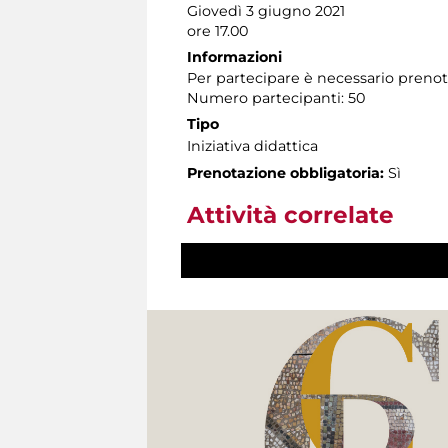
Giovedì 3 giugno 2021
ore 17.00
Informazioni
Per partecipare è necessario preno
Numero partecipanti: 50
Tipo
Iniziativa didattica
Prenotazione obbligatoria:
Sì
Attività correlate