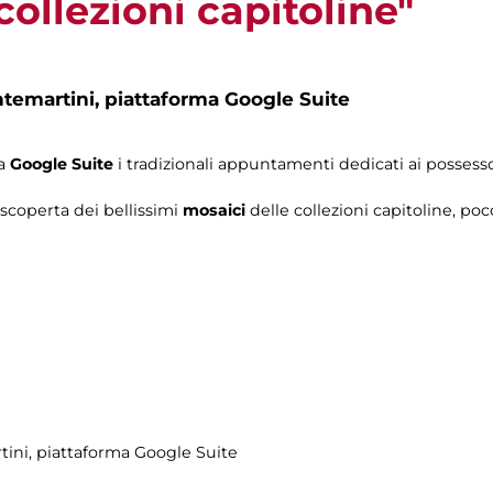
collezioni capitoline"
ntemartini,
piattaforma Google Suite
ma
Google Suite
i tradizionali appuntamenti dedicati ai possesso
a scoperta dei bellissimi
mosaici
delle collezioni capitoline, po
tini
, piattaforma Google Suite