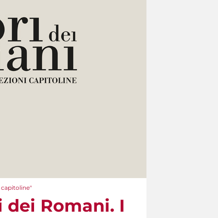
 capitoline"
i dei Romani. I