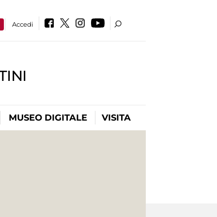
a
Accedi
INI
MUSEO DIGITALE
VISITA