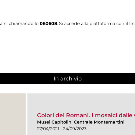
tarsi chiamando lo
060608
. Si accede alla piattaforma con il li
In archivio
Colori dei Romani. I mosaici dalle 
Musei Capitolini Centrale Montemartini
27/04/2021 - 24/09/2023