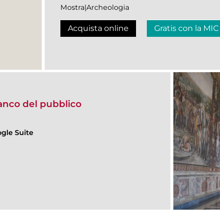
Mostra|Archeologia
Acquista online
Gratis con la MIC
fianco del pubblico
gle Suite