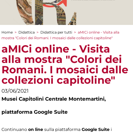
Home
>
Didattica
>
Didattica per tutti
>
aMICi online - Visita alla
Tu sei qui
mostra "Colori dei Romani. I mosaici dalle collezioni capitoline"
aMICi online - Visita
alla mostra "Colori dei
Romani. I mosaici dalle
collezioni capitoline"
03/06/2021
Musei Capitolini Centrale Montemartini,
piattaforma Google Suite
Continuano
on line
sulla piattaforma
Google Suite
i