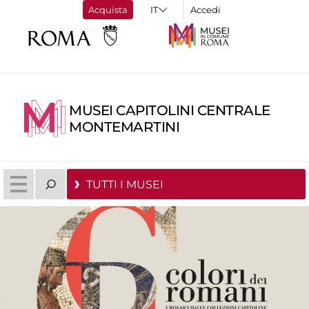
Acquista
Accedi
MUSEI CAPITOLINI CENTRALE
MONTEMARTINI
TUTTI I MUSEI