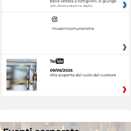
bella vetrata a tortiglioni, si giunge
all'ultima stanza della
museiincomuneroma
09/06/2026
Alla scoperta del ruolo del curatore