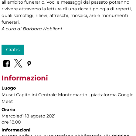
all'ambito funerario. Voci e messaggi dal passato potranno
rivivere attraverso la lettura di una ricca tipologia di reperti,
quali sarcofagi, rilievi, affreschi, mosaici, are e monumenti
funerari.
A cura di Barbara Nobiloni
Gratis
Informazioni
Luogo
Musei Capitolini Centrale Montemartini
, piattaforma Google
Meet
Orario
Mercoledì 18 agosto 2021
ore 18.00
Informazioni