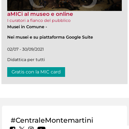
aMICi al museo e online
I curatori a fianco del pubblico
Musei in Comune
-
Nei musei e su piattaforma Google Suite
02/07 - 30/09/2021
Didattica per tutti
Gratis con la MIC card
#CentraleMontemartini