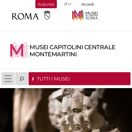
Acquista
Accedi
MUSEI CAPITOLINI CENTRALE
MONTEMARTINI
TUTTI I MUSEI