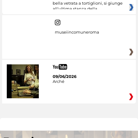
bella vetrata a tortiglioni, si giunge
all'ultima stanza della
museiincomuneroma
09/06/2026
Arché