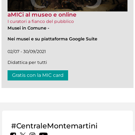
aMICi al museo e online
I curatori a fianco del pubblico
Musei in Comune
-
Nei musei e su piattaforma Google Suite
02/07 - 30/09/2021
Didattica per tutti
Gratis con la MIC card
#CentraleMontemartini