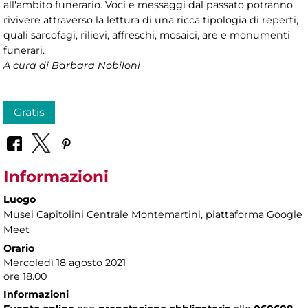
all'ambito funerario. Voci e messaggi dal passato potranno
rivivere attraverso la lettura di una ricca tipologia di reperti,
quali sarcofagi, rilievi, affreschi, mosaici, are e monumenti
funerari.
A cura di Barbara Nobiloni
Gratis
Informazioni
Luogo
Musei Capitolini Centrale Montemartini
, piattaforma Google
Meet
Orario
Mercoledì 18 agosto 2021
ore 18.00
Informazioni