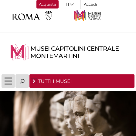
Acquista
Accedi
MUSEI CAPITOLINI CENTRALE
MONTEMARTINI
TUTTI I MUSEI