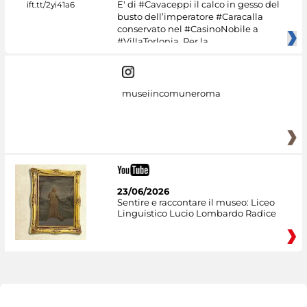
E' di #Cavaceppi il calco in gesso del
busto dell’imperatore #Caracalla
conservato nel #CasinoNobile a
#VillaTorlonia. Per la
museiincomuneroma
23/06/2026
Sentire e raccontare il museo: Liceo
Linguistico Lucio Lombardo Radice