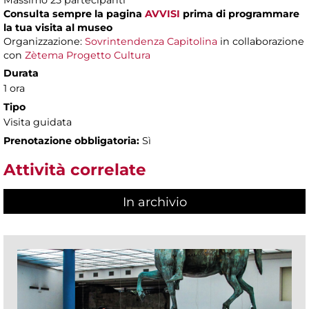
Massimo
25 partecipanti
Consulta sempre la pagina
AVVISI
prima di programmare
la tua visita al museo
Organizzazione:
Sovrintendenza Capitolina
in collaborazione
con
Zètema Progetto Cultura
Durata
1 ora
Tipo
Visita guidata
Prenotazione obbligatoria:
Sì
Attività correlate
In archivio