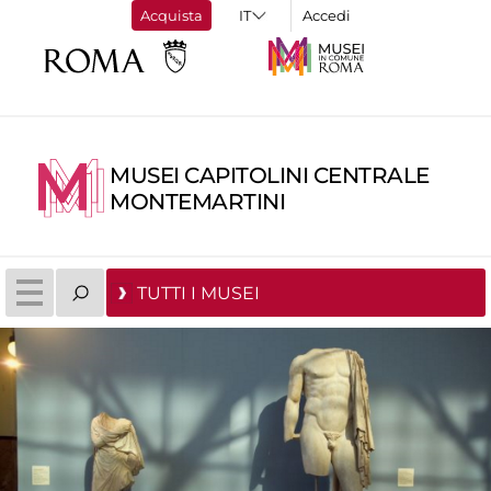
Acquista
Accedi
MUSEI CAPITOLINI CENTRALE
MONTEMARTINI
TUTTI I MUSEI