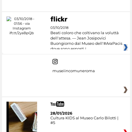
03/10/2018
Beati coloro che coltivano la voluttà
dell'attesa. — Jean Josipovici
Buongiorno dal Museo dell'#AraPacis
dove sono esposti i
museiincomuneroma
28/01/2026
Cultura KIDS al Museo Carlo Bilotti |
#5