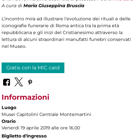
A cura di
Maria Giuseppina Bruscia
L’incontro mira ad illustrare l’evoluzione dei rituali e delle
iconografie funerarie di Roma antica tra la prima età
repubblicana e gli inizi del Cristianesimo attraverso la
lettura di alcuni straordinari manufatti funebri conservati
nel Museo.
Gratis con la MIC card
Informazioni
Luogo
Musei Capitolini Centrale Montemartini
Orario
Venerdì 19 aprile 2019 alle ore 16.00
Biglietto d'ingresso