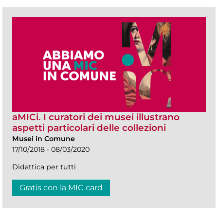
aMICi. I curatori dei musei illustrano
aspetti particolari delle collezioni
Musei in Comune
17/10/2018 - 08/03/2020
Didattica per tutti
Gratis con la MIC card