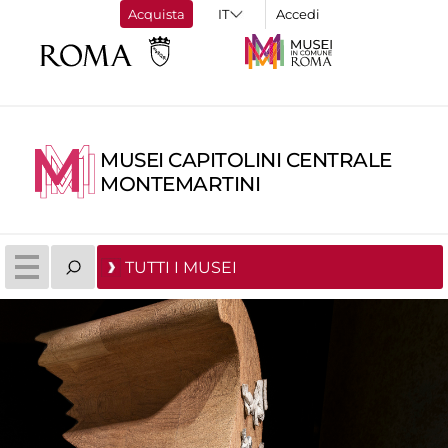
Acquista
Accedi
MUSEI CAPITOLINI CENTRALE
MONTEMARTINI
TUTTI I MUSEI