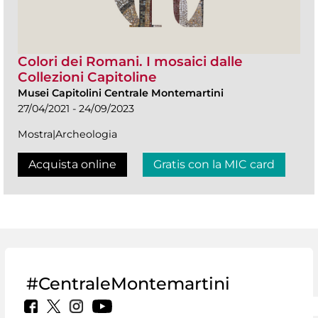
Colori dei Romani. I mosaici dalle
Collezioni Capitoline
Musei Capitolini Centrale Montemartini
27/04/2021 - 24/09/2023
Mostra|Archeologia
Acquista online
Gratis con la MIC card
#CentraleMontemartini