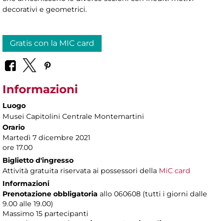
decorativi e geometrici.
Gratis con la MIC card
Informazioni
Luogo
Musei Capitolini Centrale Montemartini
Orario
Martedì 7 dicembre 2021
ore 17.00
Biglietto d'ingresso
Attività gratuita riservata ai possessori della
MiC card
Informazioni
Prenotazione obbligatoria
allo 060608 (tutti i giorni dalle
9.00 alle 19.00)
Massimo
15 partecipanti