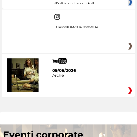
all'ultima stanza della
museiincomuneroma
09/06/2026
Arché
Eventi corporate