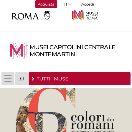
Acquista
Accedi
MUSEI CAPITOLINI CENTRALE
MONTEMARTINI
TUTTI I MUSEI