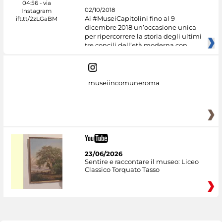
02/10/2018
Ai #MuseiCapitolini fino al 9
dicembre 2018 un’occasione unica
per ripercorrere la storia degli ultimi
tre concili dell’età moderna con
museiincomuneroma
23/06/2026
Sentire e raccontare il museo: Liceo
Classico Torquato Tasso