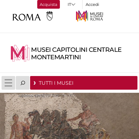
Acquista
Accedi
MUSEI CAPITOLINI CENTRALE
MONTEMARTINI
TUTTI I MUSEI