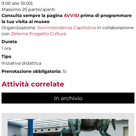
9.00 alle 19.00)
Massimo
25 partecipanti
Consulta sempre la pagina
AVVISI
prima di programmare
la tua visita al museo
Organizzazione:
Sovrintendenza Capitolina
in collaborazione
con
Zètema Progetto Cultura
Durata
1 ora
Tipo
Iniziativa didattica
Prenotazione obbligatoria:
Sì
Attività correlate
In archivio