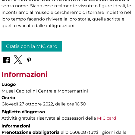
senza nome. Siano esse realmente vissute o figure ideali, le
incontriamo al museo e cercheremo di tornare indietro nel
loro tempo facendo rivivere la loro storia, quella scritta e
quella evocata dalle raffigurazioni.
Gratis con la MIC card
Informazioni
Luogo
Musei Capitolini Centrale Montemartini
Orario
Giovedì 27 ottobre 2022, dalle ore 16.30
Biglietto d'ingresso
Attività gratuita riservata ai possessori della
MIC card
Informazioni
Prenotazione obbligatoria
allo 060608 (tutti i giorni dalle