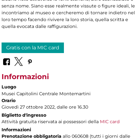
senza nome. Siano esse realmente vissute o figure ideali, le
incontriamo al museo e cercheremo di tornare indietro nel
loro tempo facendo rivivere la loro storia, quella scritta e
quella evocata dalle raffigurazioni.
Gratis con la MIC card
Informazioni
Luogo
Musei Capitolini Centrale Montemartini
Orario
Giovedì 27 ottobre 2022, dalle ore 16.30
Biglietto d'ingresso
Attività gratuita riservata ai possessori della
MIC card
Informazioni
Prenotazione obbligatoria
allo 060608 (tutti i giorni dalle