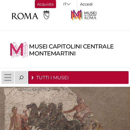
Acquista
Accedi
MUSEI CAPITOLINI CENTRALE
MONTEMARTINI
TUTTI I MUSEI