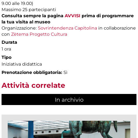
9.00 alle 19.00)
Massimo
25 partecipanti
Consulta sempre la pagina
AVVISI
prima di programmare
la tua visita al museo
Organizzazione:
Sovrintendenza Capitolina
in collaborazione
con
Zètema Progetto Cultura
Durata
1 ora
Tipo
Iniziativa didattica
Prenotazione obbligatoria:
Sì
Attività correlate
In archivio