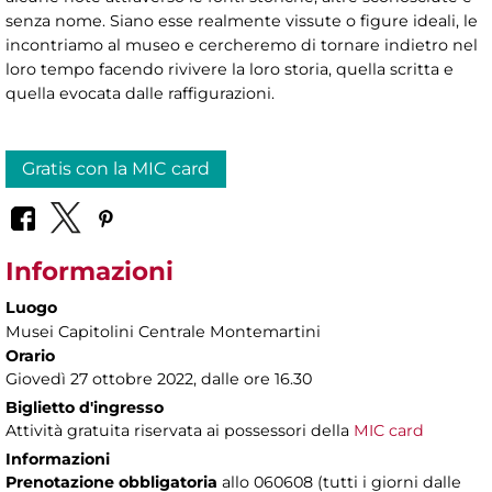
senza nome. Siano esse realmente vissute o figure ideali, le
incontriamo al museo e cercheremo di tornare indietro nel
loro tempo facendo rivivere la loro storia, quella scritta e
quella evocata dalle raffigurazioni.
Gratis con la MIC card
Informazioni
Luogo
Musei Capitolini Centrale Montemartini
Orario
Giovedì 27 ottobre 2022, dalle ore 16.30
Biglietto d'ingresso
Attività gratuita riservata ai possessori della
MIC card
Informazioni
Prenotazione obbligatoria
allo 060608 (tutti i giorni dalle