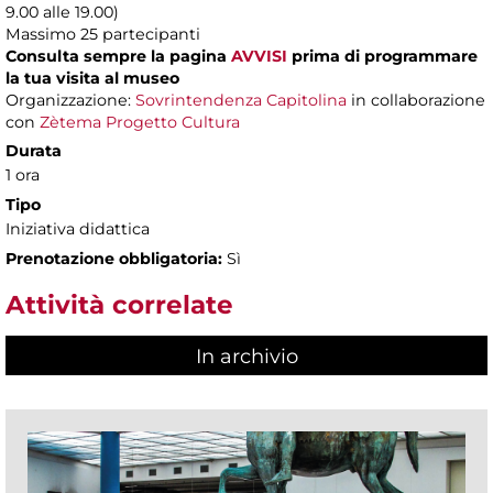
9.00 alle 19.00)
Massimo
25 partecipanti
Consulta sempre la pagina
AVVISI
prima di programmare
la tua visita al museo
Organizzazione:
Sovrintendenza Capitolina
in collaborazione
con
Zètema Progetto Cultura
Durata
1 ora
Tipo
Iniziativa didattica
Prenotazione obbligatoria:
Sì
Attività correlate
In archivio