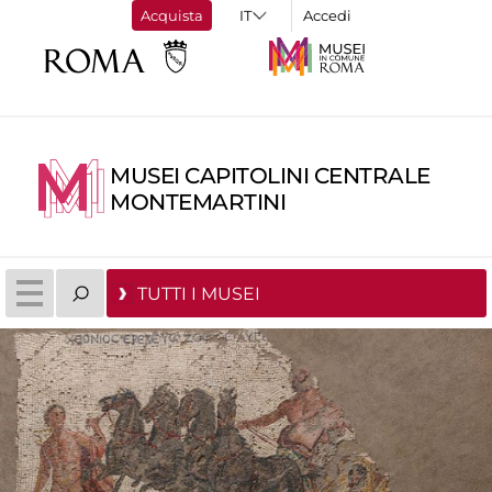
Acquista
Accedi
MUSEI CAPITOLINI CENTRALE
MONTEMARTINI
TUTTI I MUSEI