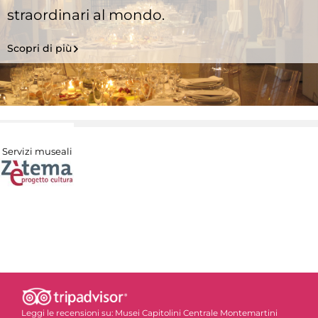
straordinari al mondo.
Scopri di più
Servizi museali
Leggi le recensioni su:
Musei Capitolini Centrale Montemartini