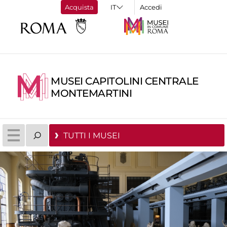
Acquista
Accedi
MUSEI CAPITOLINI CENTRALE
MONTEMARTINI
TUTTI I MUSEI