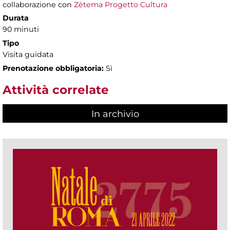
collaborazione con
Zètema Progetto Cultura
Durata
90 minuti
Tipo
Visita guidata
Prenotazione obbligatoria:
Sì
Attività correlate
In archivio