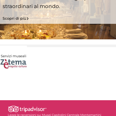
straordinari al mondo.
Scopri di più
Servizi museali
Leggi le recensioni su:
Musei Capitolini Centrale Montemartini