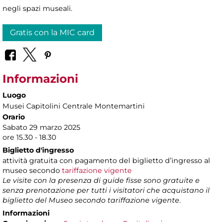
negli spazi museali.
Gratis con la MIC card
Informazioni
Luogo
Musei Capitolini Centrale Montemartini
Orario
Sabato 29 marzo 2025
ore 15.30 - 18.30
Biglietto d'ingresso
attività gratuita con pagamento del biglietto d’ingresso al
museo secondo
tariffazione vigente
Le visite con la presenza di guide fisse sono gratuite e
senza prenotazione per tutti i visitatori che acquistano il
biglietto del Museo secondo tariffazione vigente
.
Informazioni