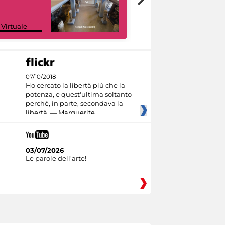
Google Arts &
 Virtuale
Culture
07/10/2018
Ho cercato la libertà più che la
potenza, e quest'ultima soltanto
perché, in parte, secondava la
libertà. — Marguerite
03/07/2026
Le parole dell'arte!