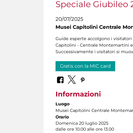
Speciale Giubileo 
20/07/2025
Musei Capitolini Centrale Mo
Guide esperte accolgono i visitatori 
Capitolini - Centrale Montemartini e 
Successivamente i visitatori si muo
Gratis con la MIC card
Informazioni
Luogo
Musei Capitolini Centrale Montemar
Orario
Domenica 20 luglio 2025
dalle ore 10.00 alle ore 13.00