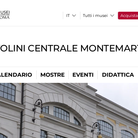
Tutti i musei
Acquist
TOLINI CENTRALE MONTEMART
ALENDARIO
MOSTRE
EVENTI
DIDATTICA