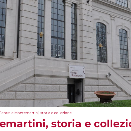
Centrale Montemartini, storia e collezione
martini, storia e collez