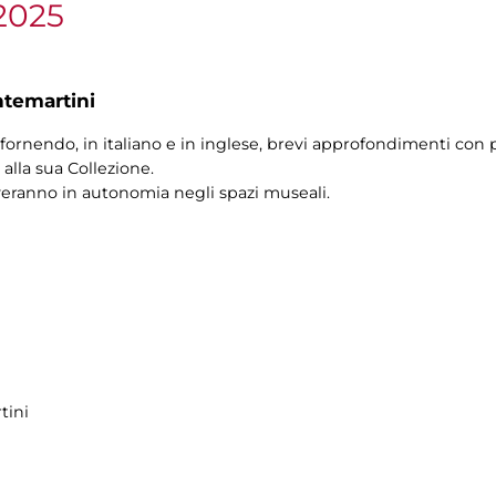
2025
ntemartini
fornendo, in italiano e in inglese, brevi approfondimenti con p
alla sua Collezione.
veranno in autonomia negli spazi museali.
tini